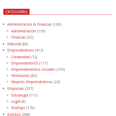
CATEGORÍAS
Administración & Finanzas
(169)
Administración
(139)
Finanzas
(32)
Editorial
(86)
Emprendedores
(413)
Creatividad
(72)
EmprendedorES
(117)
Emprendimientos Sociales
(155)
Motivación
(82)
Mujeres Emprendedoras
(24)
Empresas
(337)
Estrategia
(111)
Legal
(8)
Startups
(170)
Eventos
(288)