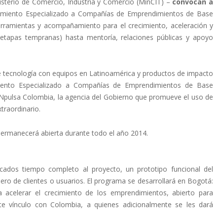
isterio de Comercio, Industria y Comercio (MinCIT) –
convocan a
iento Especializado a Compañías de Emprendimientos de Base
herramientas y acompañamiento para el crecimiento, aceleración y
n etapas tempranas) hasta mentoría, relaciones públicas y apoyo
 tecnología con equipos en Latinoamérica y productos de impacto
miento Especializado a Compañías de Emprendimientos de Base
INNpulsa Colombia, la agencia del Gobierno que promueve el uso de
traordinario.
permanecerá abierta durante todo el año 2014.
dos tiempo completo al proyecto, un prototipo funcional del
ero de clientes o usuarios. El programa se desarrollará en Bogotá:
 acelerar el crecimiento de los emprendimientos, abierto para
e vínculo con Colombia, a quienes adicionalmente se les dará