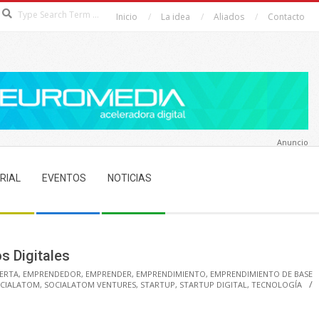
Search
Inicio
La idea
Aliados
Contacto
Anuncio
RIAL
EVENTOS
NOTICIAS
s Digitales
ERTA
,
EMPRENDEDOR
,
EMPRENDER
,
EMPRENDIMIENTO
,
EMPRENDIMIENTO DE BASE
CIALATOM
,
SOCIALATOM VENTURES
,
STARTUP
,
STARTUP DIGITAL
,
TECNOLOGÍA