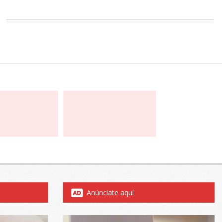
Anúnciate aquí