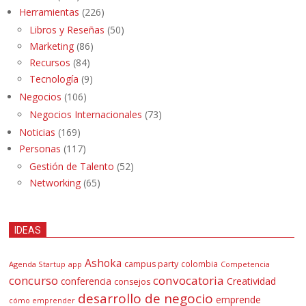
Herramientas
(226)
Libros y Reseñas
(50)
Marketing
(86)
Recursos
(84)
Tecnología
(9)
Negocios
(106)
Negocios Internacionales
(73)
Noticias
(169)
Personas
(117)
Gestión de Talento
(52)
Networking
(65)
IDEAS
Ashoka
campus party
colombia
Agenda Startup
app
Competencia
concurso
convocatoria
conferencia
Creatividad
consejos
desarrollo de negocio
emprende
cómo emprender