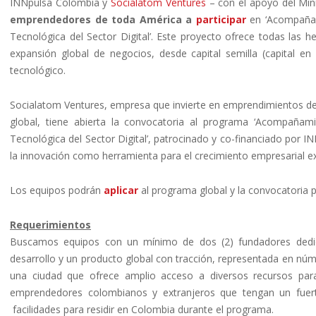
INNpulsa Colombia y
Socialatom Ventures
– con el apoyo del Min
emprendedores de toda América a
participar
en ‘Acompañam
Tecnológica del Sector Digital’. Este proyecto ofrece todas las 
expansión global de negocios, desde capital semilla (capital e
tecnológico.
Socialatom Ventures, empresa que invierte en emprendimientos de
global, tiene abierta la convocatoria al programa ‘Acompaña
Tecnológica del Sector Digital’, patrocinado y co-financiado por 
la innovación como herramienta para el crecimiento empresarial ex
Los equipos podrán
aplicar
al programa global y la convocatoria 
Requerimientos
Buscamos equipos con un mínimo de dos (2) fundadores dedica
desarrollo y un producto global con tracción, representada en núm
una ciudad que ofrece amplio acceso a diversos recursos para
emprendedores colombianos y extranjeros que tengan un fuert
facilidades para residir en Colombia durante el programa.