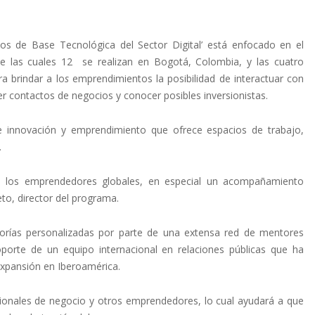
 de Base Tecnológica del Sector Digital’ está enfocado en el
e las cuales 12 se realizan en Bogotá, Colombia, y las cuatro
a brindar a lo
s
emprendimientos la posibilidad de interactuar con
r contactos de negocios y conocer posibles inversionistas.
e innovación y emprendimiento que ofrece espacios de trabajo,
.
 los emprendedores globales, en especial un acompañamiento
to, director del programa.
orías personalizadas por parte de una extensa red de mentores
porte de un equipo internacional en relaciones públicas que ha
expansión en Iberoamérica.
sionales de negocio y otros emprendedores, lo cual ayudará a que