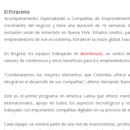
El Programa
‘Acompañamiento Especializado a Compañías de Emprendimientos
crecimiento del negocio y tiene una duración de 16 semanas d
restantes serán de inmersión en Nueva York, Estados Unidos, par
emprendedores de ese ecosistema, fortalecer la visión global, hace
En Bogotá, los equipos trabajarán en
Atomhouse
, un centro d
salones de conferencia y otros beneficios para los emprendedores
“Combinaremos los mejores elementos que Colombia ofrece a
integral en el desarrollo de sus compañías”, afirmó Hernando Barre
Este es el primer programa en América Latina que ofrece ment
internacionales, apoyo en todos los aspectos tecnológicos y so
trabajado con importantes compañías digitales en su proceso de 
Cada equipo se volverá parte de una red de inversionistas, profe