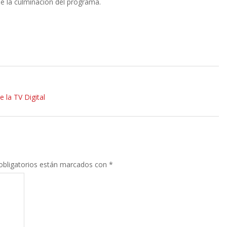
e la culminación del programa.
 la TV Digital
bligatorios están marcados con
*