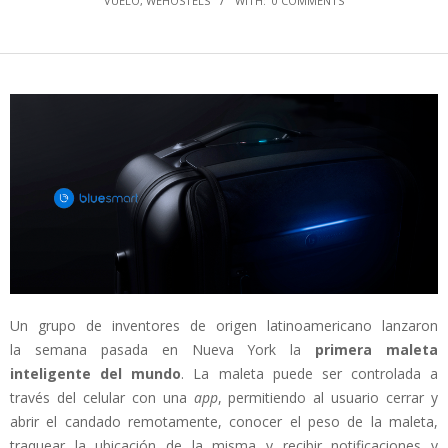
VUELO
,
WEHOSTELS
WITH:
0 COMMENTS
Un grupo de inventores de origen latinoamericano lanzaron
la semana pasada en Nueva York la
primera maleta
inteligente del mundo
. La maleta puede ser controlada a
través del celular con una
app
, permitiendo al usuario cerrar y
abrir el candado remotamente, conocer el peso de la maleta,
traquear la ubicación de la misma y recibir notificaciones y