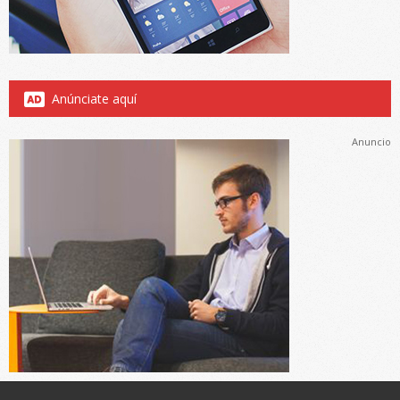
Anúnciate aquí
Anuncio