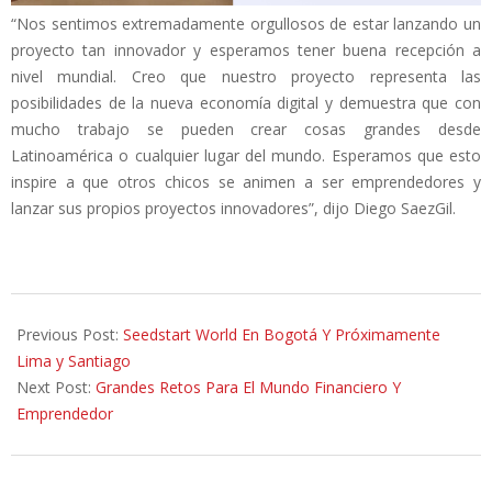
“Nos sentimos extremadamente orgullosos de estar lanzando un
proyecto tan innovador y esperamos tener buena recepción a
nivel mundial. Creo que nuestro proyecto representa las
posibilidades de la nueva economía digital y demuestra que con
mucho trabajo se pueden crear cosas grandes desde
Latinoamérica o cualquier lugar del mundo. Esperamos que esto
inspire a que otros chicos se animen a ser emprendedores y
lanzar sus propios proyectos innovadores”, dijo Diego SaezGil.
2014-
10-
Previous Post:
Seedstart World En Bogotá Y Próximamente
30
Lima y Santiago
Next Post:
Grandes Retos Para El Mundo Financiero Y
Emprendedor