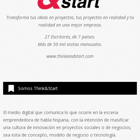
Transforma tus ideas en proyectos, tus proyectos en realidad y tu
realidad en una mejor empresa.
27 Escritores, de 7 países.
Más de 50 mil visitas mensuales.
www.thinkandstart.com
Somos Think&Start
El medio digital que comunica lo que ocurre en la escena
emprendedora de habla hispana, con la intención de masificar
una cultura de innovación en proyectos sociales o de negocios;
sea esta de concepto, modelo de negocio o tecnología.