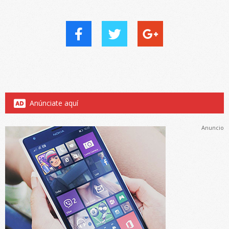
Anúnciate aquí
Anuncio