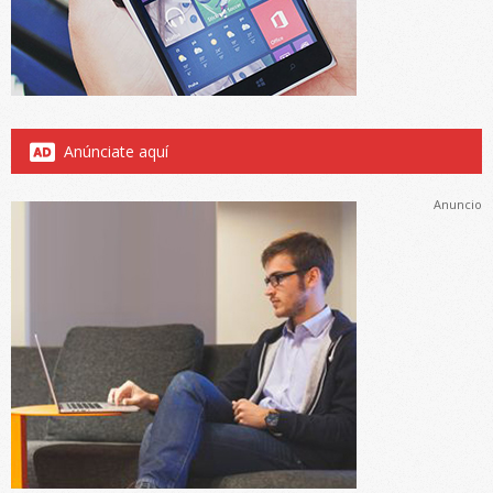
Anúnciate aquí
Anuncio