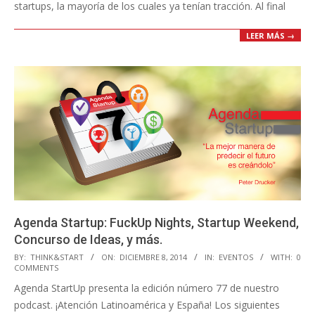
startups, la mayoría de los cuales ya tenían tracción. Al final
LEER MÁS →
Agenda Startup: FuckUp Nights, Startup Weekend,
Concurso de Ideas, y más.
2014-
BY:
THINK&START
ON:
DICIEMBRE 8, 2014
IN:
EVENTOS
WITH:
0
COMMENTS
12-
Agenda StartUp presenta la edición número 77 de nuestro
08
podcast. ¡Atención Latinoamérica y España! Los siguientes