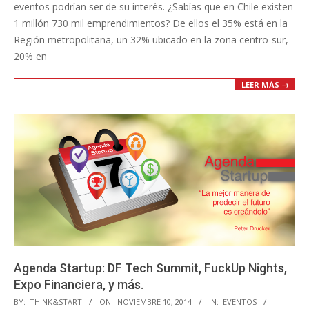
eventos podrían ser de su interés. ¿Sabías que en Chile existen
1 millón 730 mil emprendimientos? De ellos el 35% está en la
Región metropolitana, un 32% ubicado en la zona centro-sur,
20% en
LEER MÁS →
Agenda Startup: DF Tech Summit, FuckUp Nights,
Expo Financiera, y más.
2014-
BY:
THINK&START
ON:
NOVIEMBRE 10, 2014
IN:
EVENTOS