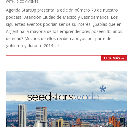
WITH:
0 COMMENTS
11-
Agenda StartUp presenta la edición número 73 de nuestro
10
podcast. ¡Atención Ciudad de México y Latinoamérica! Los
siguientes eventos podrían ser de su interés. ¿Sabías que en
Argentina la mayoría de los emprendedores poseen 35 años
de edad? Muchos de ellos reciben apoyos por parte de
gobierno y durante 2014 se
LEER MÁS →