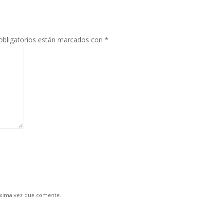
bligatorios están marcados con
*
óxima vez que comente.