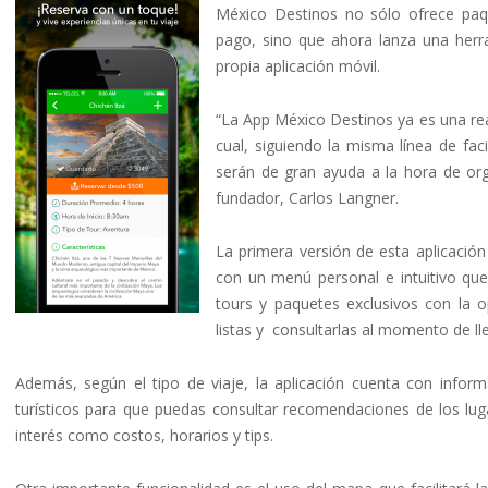
México Destinos no sólo ofrece paqu
pago, sino que ahora lanza una herram
propia aplicación móvil.
“La App México Destinos ya es una rea
cual, siguiendo la misma línea de faci
serán de gran ayuda a la hora de org
fundador, Carlos Langner.
La primera versión de esta aplicación
con un menú personal e intuitivo que p
tours y paquetes exclusivos con la o
listas y consultarlas al momento de lle
Además, según el tipo de viaje, la aplicación cuenta con inform
turísticos para que puedas consultar recomendaciones de los lug
interés como costos, horarios y tips.