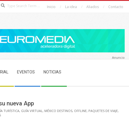
Search
Inicio
La idea
Aliados
Contacto
Anuncio
RIAL
EVENTOS
NOTICIAS
 su nueva App
ÍA TURÍSTICA
,
GUÍA VIRTUAL
,
MÉXICO DESTINOS
,
OFFLINE
,
PAQUETES DE VIAJE
,
S