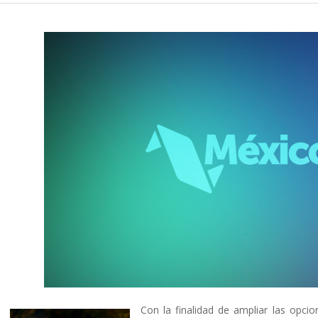
Con la finalidad de ampliar las opcion