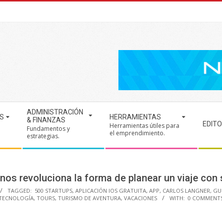
ADMINISTRACIÓN
S
HERRAMIENTAS
& FINANZAS
EDITO
Herramientas útiles para
Fundamentos y
.
el emprendimiento.
estrategias.
nos revoluciona la forma de planear un viaje con
TAGGED:
500 STARTUPS
,
APLICACIÓN IOS GRATUITA
,
APP
,
CARLOS LANGNER
,
GU
TECNOLOGÍA
,
TOURS
,
TURISMO DE AVENTURA
,
VACACIONES
WITH:
0 COMMENT