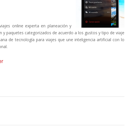
iajes online experta en planeación y
n y paquetes categorizados de acuerdo a los gustos y tipo de viaje
na de tecnología para viajes que une inteligencia artificial con lo
onal.
er