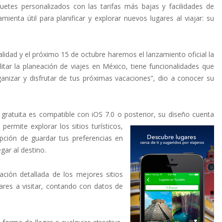
etes personalizados con las tarifas más bajas y facilidades de
ienta útil para planificar y explorar nuevos lugares al viajar: su
lidad y el próximo 15 de octubre haremos el lanzamiento oficial la
litar la planeación de viajes en México, tiene funcionalidades que
anizar y disfrutar de tus próximas vacaciones”, dio a conocer su
 gratuita es compatible con iOS 7.0 o posterior, su
diseño cuenta
ermite explorar los sitios turísticos,
pción de guardar tus preferencias en
gar al destino.
ación detallada de los mejores sitios
ares a visitar, contando con datos de