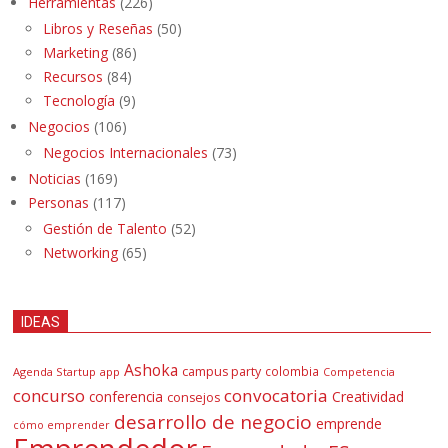
Herramientas
(226)
Libros y Reseñas
(50)
Marketing
(86)
Recursos
(84)
Tecnología
(9)
Negocios
(106)
Negocios Internacionales
(73)
Noticias
(169)
Personas
(117)
Gestión de Talento
(52)
Networking
(65)
IDEAS
Ashoka
campus party
colombia
Agenda Startup
app
Competencia
concurso
convocatoria
conferencia
Creatividad
consejos
desarrollo de negocio
emprende
cómo emprender