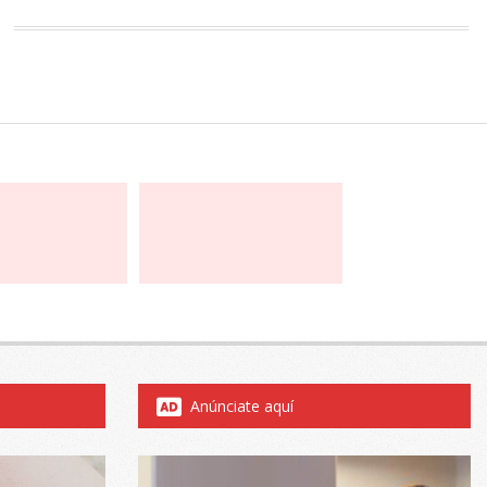
Anúnciate aquí