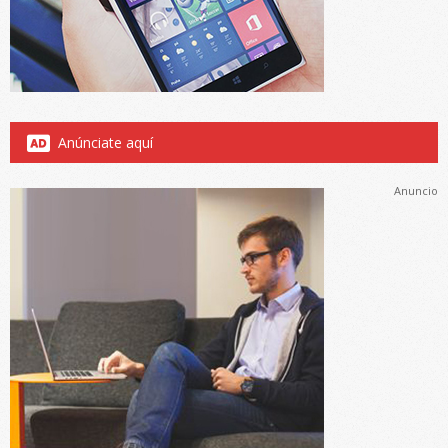
Anúnciate aquí
Anuncio