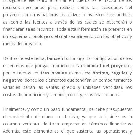
El siguiente elemento a tomar en cuenta es el factor de los
recursos necesarios para realizar todas las actividades del
proyecto, en otras palabras los activos o inversiones requeridas,
así como las fuentes a través de las cuales se obtendrán o
financiarán tales recursos. Toda esta información se presenta en
un esquema cronológico, el cual sea alineado con los objetivos y
metas del proyecto.
Dentro de este tema, también toma lugar la configuración de los
escenarios que pongan a prueba la
factibilidad del proyecto
,
por lo menos en
tres niveles
esenciales:
óptimo, regular y
negativo
; donde los elementos que tendrían un comportamiento
variables serían las ventas (precio y unidades vendidas), los
costos de producción y también, otros gastos relacionados.
Finalmente, y como un paso fundamental, se debe presupuestar
el movimiento de dinero o efectivo, ya que la liquidez es la
columna vertebral de toda empresa en términos financieros.
Además, este elemento es el que sustenta las operaciones y