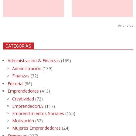
Anuncios
CATEGORÍAS
Administración & Finanzas
(169)
Administración
(139)
Finanzas
(32)
Editorial
(86)
Emprendedores
(413)
Creatividad
(72)
EmprendedorES
(117)
Emprendimientos Sociales
(155)
Motivación
(82)
Mujeres Emprendedoras
(24)
Empresas
(337)