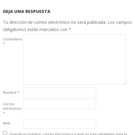
DEJA UNA RESPUESTA
Tu dirección de correo electrónico no será publicada.
Los campos
obligatorios están marcados con
*
Comentario
*
Nombre
*
Correo
electrónico
*
Web
Guarda mi nombre, correo electrónico y web en este navegador para la