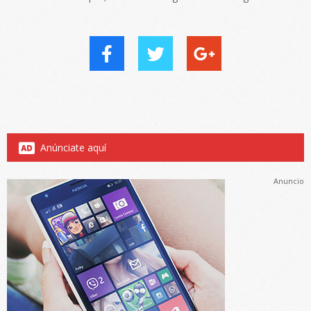
Anúnciate aquí
Anuncio