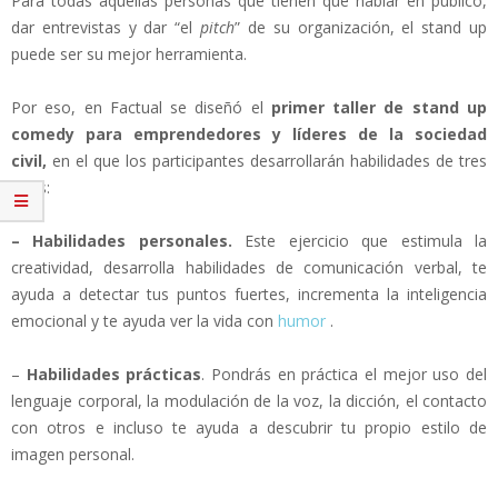
Para todas aquellas personas que tienen que hablar en público,
dar entrevistas y dar “el
pitch
” de su organización, el stand up
puede ser su mejor herramienta.
Por eso, en Factual se diseñó el
primer taller de stand up
comedy para emprendedores y líderes de la sociedad
civil,
en el que los participantes desarrollarán habilidades de tres
tipos:
– Habilidades personales.
Este ejercicio que estimula la
creatividad, desarrolla habilidades de comunicación verbal, te
ayuda a detectar tus puntos fuertes, incrementa la inteligencia
emocional y te ayuda ver la vida con
humor
.
–
Habilidades prácticas
. Pondrás en práctica el mejor uso del
lenguaje corporal, la modulación de la voz, la dicción, el contacto
con otros e incluso te ayuda a descubrir tu propio estilo de
imagen personal.