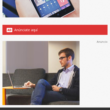
Anúnciate aquí
Anuncio