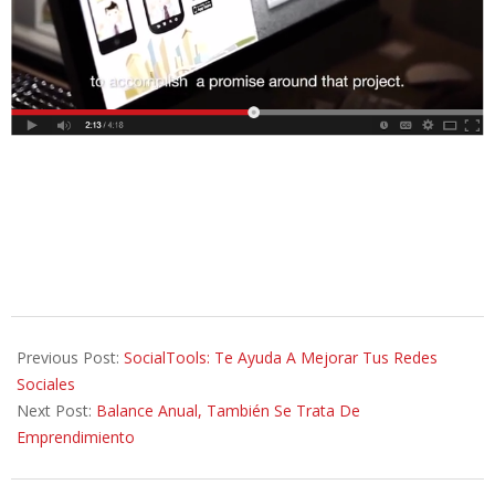
2014-
01-
Previous Post:
SocialTools: Te Ayuda A Mejorar Tus Redes
06
Sociales
Next Post:
Balance Anual, También Se Trata De
Emprendimiento