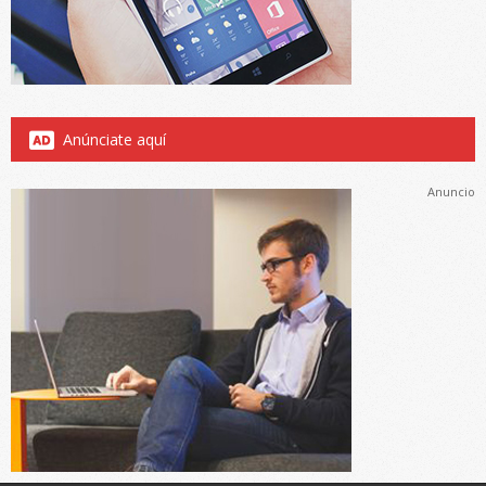
Anúnciate aquí
Anuncio