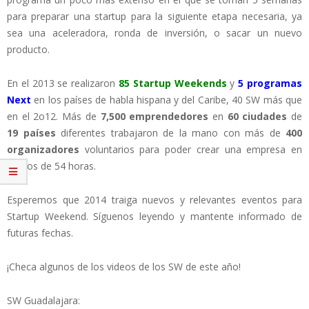
para preparar una startup para la siguiente etapa necesaria, ya
sea una aceleradora, ronda de inversión, o sacar un nuevo
producto.
En el 2013 se realizaron
85 Startup Weekends
y
5 programas
Next
en los países de habla hispana y del Caribe, 40 SW más que
en el 2o12. Más de
7,500 emprendedores
en
60 ciudades
de
19 países
diferentes trabajaron de la mano con más de
400
organizadores
voluntarios para poder crear una empresa en
menos de 54 horas.
Esperemos que 2014 traiga nuevos y relevantes eventos para
Startup Weekend. Síguenos leyendo y mantente informado de
futuras fechas.
¡Checa algunos de los videos de los SW de este año!
SW Guadalajara: