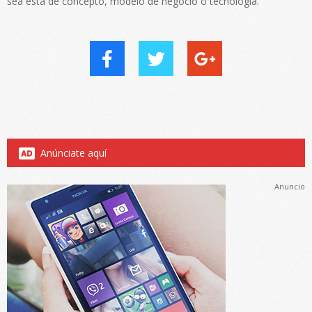
sea esta de concepto, modelo de negocio o tecnología.
Anúnciate aquí
Anuncio