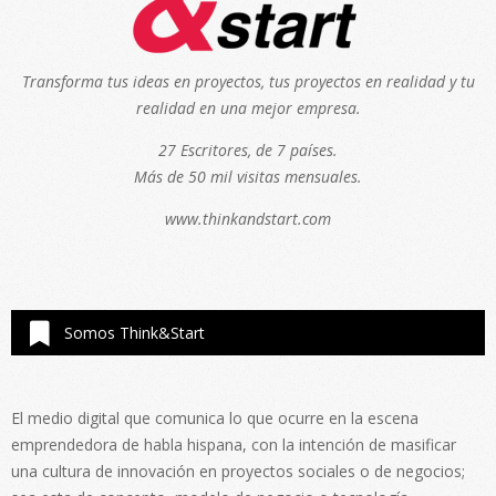
Transforma tus ideas en proyectos, tus proyectos en realidad y tu
realidad en una mejor empresa.
27 Escritores, de 7 países.
Más de 50 mil visitas mensuales.
www.thinkandstart.com
Somos Think&Start
El medio digital que comunica lo que ocurre en la escena
emprendedora de habla hispana, con la intención de masificar
una cultura de innovación en proyectos sociales o de negocios;