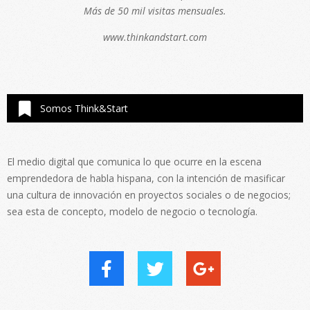
Más de 50 mil visitas mensuales.
www.thinkandstart.com
Somos Think&Start
El medio digital que comunica lo que ocurre en la escena
emprendedora de habla hispana, con la intención de masificar
una cultura de innovación en proyectos sociales o de negocios;
sea esta de concepto, modelo de negocio o tecnología.