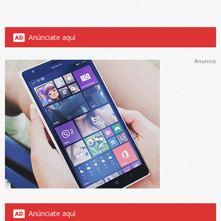
Anúnciate aquí
Anuncio
Anúnciate aquí