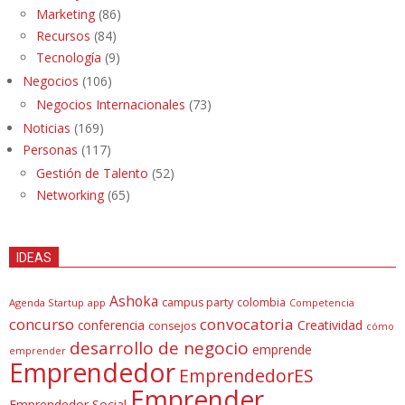
Marketing
(86)
Recursos
(84)
Tecnología
(9)
Negocios
(106)
Negocios Internacionales
(73)
Noticias
(169)
Personas
(117)
Gestión de Talento
(52)
Networking
(65)
IDEAS
Ashoka
campus party
colombia
Agenda Startup
app
Competencia
concurso
convocatoria
conferencia
Creatividad
consejos
cómo
desarrollo de negocio
emprende
emprender
Emprendedor
EmprendedorES
Emprender
Emprendedor Social