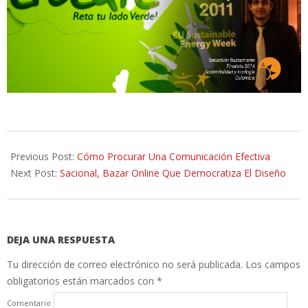
2014-
07-
Previous Post:
Cómo Procurar Una Comunicación Efectiva
10
Next Post:
Sacional, Bazar Online Que Democratiza El Diseño
DEJA UNA RESPUESTA
Tu dirección de correo electrónico no será publicada.
Los campos
obligatorios están marcados con
*
Comentario