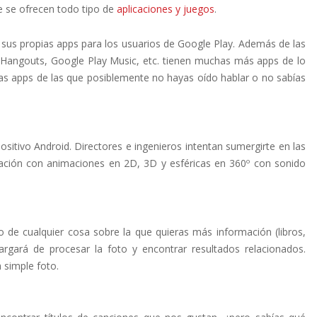
e se ofrecen todo tipo de
aplicaciones y juegos
.
 sus propias apps para los usuarios de Google Play. Además de las
Hangouts, Google Play Music, etc. tienen muchas más apps de lo
as apps de las que posiblemente no hayas oído hablar o no sabías
sitivo Android. Directores e ingenieros intentan sumergirte en las
eración con animaciones en 2D, 3D y esféricas en 360º con sonido
de cualquier cosa sobre la que quieras más información (libros,
argará de procesar la foto y encontrar resultados relacionados.
 simple foto.