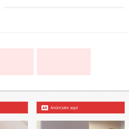
Anúnciate aquí