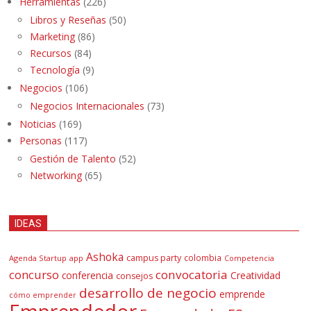
Herramientas
(226)
Libros y Reseñas
(50)
Marketing
(86)
Recursos
(84)
Tecnología
(9)
Negocios
(106)
Negocios Internacionales
(73)
Noticias
(169)
Personas
(117)
Gestión de Talento
(52)
Networking
(65)
IDEAS
Ashoka
campus party
colombia
Agenda Startup
app
Competencia
concurso
convocatoria
conferencia
Creatividad
consejos
desarrollo de negocio
emprende
cómo emprender