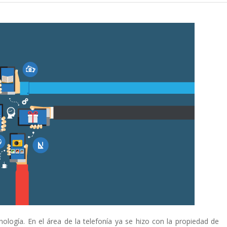
logía. En el área de la telefonía ya se hizo con la propiedad de