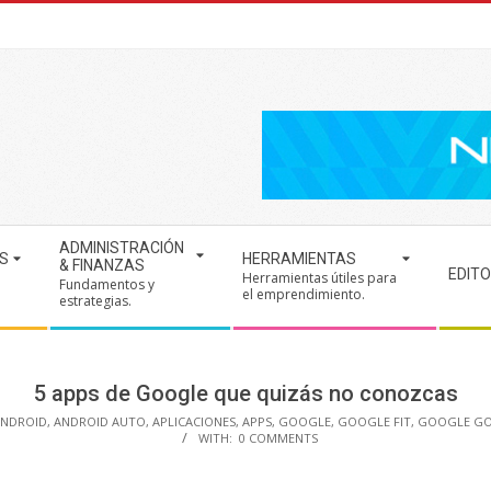
ADMINISTRACIÓN
S
HERRAMIENTAS
& FINANZAS
EDITO
Herramientas útiles para
Fundamentos y
.
el emprendimiento.
estrategias.
5 apps de Google que quizás no conozcas
NDROID
,
ANDROID AUTO
,
APLICACIONES
,
APPS
,
GOOGLE
,
GOOGLE FIT
,
GOOGLE GO
WITH:
0 COMMENTS