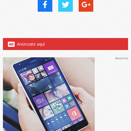
Anúnciate aquí
Anuncio