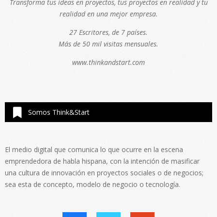
Transforma tus ideas en proyectos, tus proyectos en realidad y tu
realidad en una mejor empresa.
27 Escritores, de 7 países.
Más de 50 mil visitas mensuales.
www.thinkandstart.com
Somos Think&Start
El medio digital que comunica lo que ocurre en la escena
emprendedora de habla hispana, con la intención de masificar
una cultura de innovación en proyectos sociales o de negocios;
sea esta de concepto, modelo de negocio o tecnología.