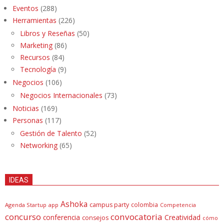
Eventos
(288)
Herramientas
(226)
Libros y Reseñas
(50)
Marketing
(86)
Recursos
(84)
Tecnología
(9)
Negocios
(106)
Negocios Internacionales
(73)
Noticias
(169)
Personas
(117)
Gestión de Talento
(52)
Networking
(65)
IDEAS
Ashoka
campus party
colombia
Agenda Startup
app
Competencia
concurso
convocatoria
conferencia
Creatividad
consejos
cómo