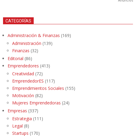
Anuncios
CATEGORÍAS
Administración & Finanzas
(169)
Administración
(139)
Finanzas
(32)
Editorial
(86)
Emprendedores
(413)
Creatividad
(72)
EmprendedorES
(117)
Emprendimientos Sociales
(155)
Motivación
(82)
Mujeres Emprendedoras
(24)
Empresas
(337)
Estrategia
(111)
Legal
(8)
Startups
(170)