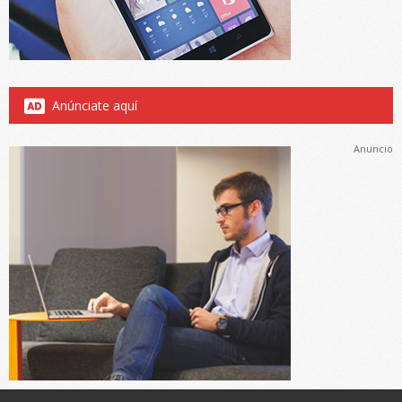
Anúnciate aquí
Anuncio