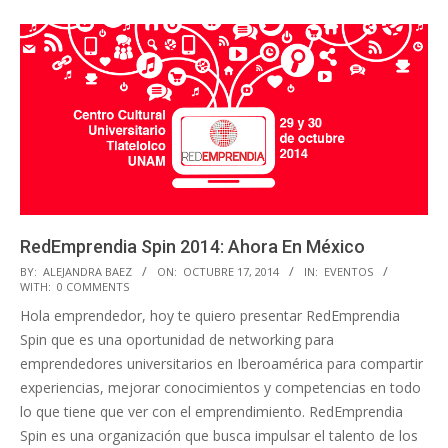
RedEmprendia Spin 2014: Ahora En México
2014-
BY:
ALEJANDRA BAEZ
ON:
OCTUBRE 17, 2014
IN:
EVENTOS
WITH:
0 COMMENTS
10-
Hola emprendedor, hoy te quiero presentar RedEmprendia
17
Spin que es una oportunidad de networking para
emprendedores universitarios en Iberoamérica para compartir
experiencias, mejorar conocimientos y competencias en todo
lo que tiene que ver con el emprendimiento. RedEmprendia
Spin es una organización que busca impulsar el talento de los