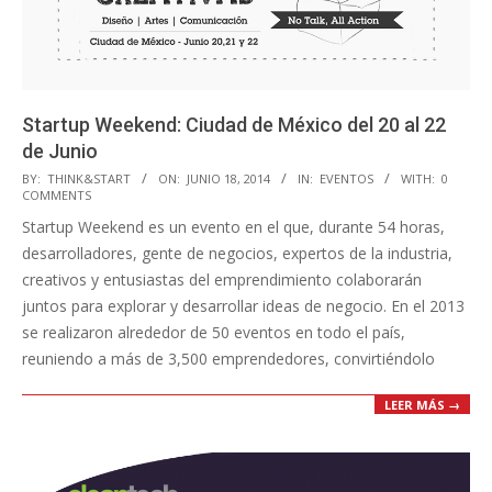
Startup Weekend: Ciudad de México del 20 al 22
de Junio
2014-
BY:
THINK&START
ON:
JUNIO 18, 2014
IN:
EVENTOS
WITH:
0
COMMENTS
06-
Startup Weekend es un evento en el que, durante 54 horas,
18
desarrolladores, gente de negocios, expertos de la industria,
creativos y entusiastas del emprendimiento colaborarán
juntos para explorar y desarrollar ideas de negocio. En el 2013
se realizaron alrededor de 50 eventos en todo el país,
reuniendo a más de 3,500 emprendedores, convirtiéndolo
LEER MÁS →