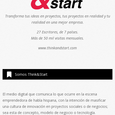
Transforma tus ideas en proyectos, tus proyectos en realidad y tu
realidad en una mejor empresa.
27 Escritores, de 7 países.
Más de 50 mil visitas mensuales.
www.thinkandstart.com
Somos Think&Start
El medio digital que comunica lo que ocurre en la escena
emprendedora de habla hispana, con la intención de masificar
una cultura de innovación en proyectos sociales o de negocios;
sea esta de concepto, modelo de negocio o tecnología.