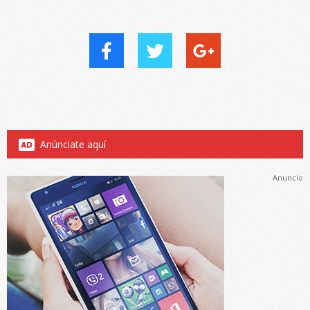
Anúnciate aquí
Anuncio