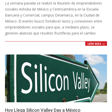
La semana pasada se realizó la Reunión de emprendedores
18
sociales Ashoka de México y Centroamérica en la Escuela
Bancaria y Comercial, campus Dinamarca, en la Ciudad de
México. El evento buscó fortalecer lazos y conexiones entre
emprendedores sociales para que, a mediano plazo, se
generen alianzas que resulten fructíferas para el cambio
LEER MÁS →
Hoy Llega Silicon Valley Day a México