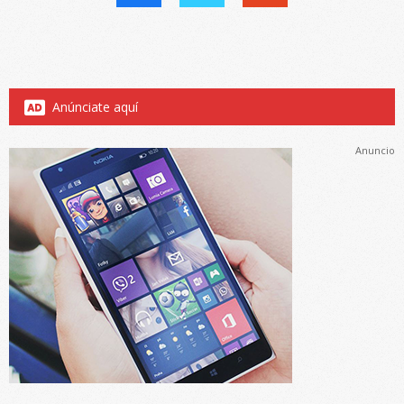
Anúnciate aquí
Anuncio