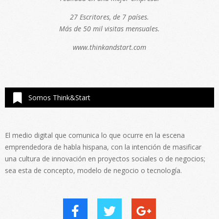
27 Escritores, de 7 países.
Más de 50 mil visitas mensuales.
www.thinkandstart.com
Somos Think&Start
El medio digital que comunica lo que ocurre en la escena
emprendedora de habla hispana, con la intención de masificar
una cultura de innovación en proyectos sociales o de negocios;
sea esta de concepto, modelo de negocio o tecnología.