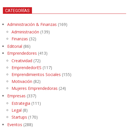
CATEGORÍAS
Administración & Finanzas
(169)
Administración
(139)
Finanzas
(32)
Editorial
(86)
Emprendedores
(413)
Creatividad
(72)
EmprendedorES
(117)
Emprendimientos Sociales
(155)
Motivación
(82)
Mujeres Emprendedoras
(24)
Empresas
(337)
Estrategia
(111)
Legal
(8)
Startups
(170)
Eventos
(288)