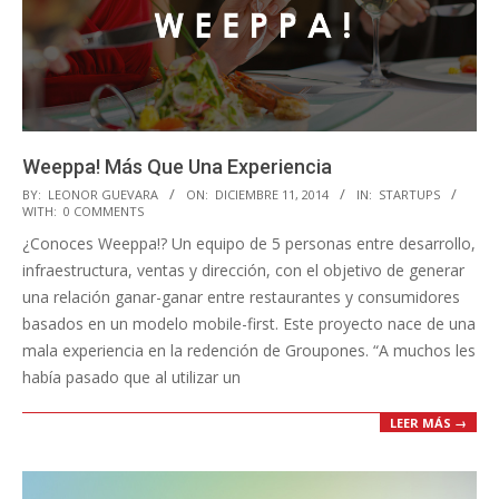
Weeppa! Más Que Una Experiencia
2014-
BY:
LEONOR GUEVARA
ON:
DICIEMBRE 11, 2014
IN:
STARTUPS
WITH:
0 COMMENTS
12-
¿Conoces Weeppa!? Un equipo de 5 personas entre desarrollo,
11
infraestructura, ventas y dirección, con el objetivo de generar
una relación ganar-ganar entre restaurantes y consumidores
basados en un modelo mobile-first. Este proyecto nace de una
mala experiencia en la redención de Groupones. “A muchos les
había pasado que al utilizar un
LEER MÁS →