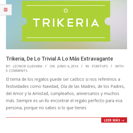
Trikeria, De Lo Trivial A Lo Más Extravagante
2014-
BY:
LEONOR GUEVARA
ON:
JUNIO 6, 2014
IN:
STARTUPS
WITH:
0 COMMENTS
06-
El tema de los regalos puede ser caótico si nos referimos a
06
festividades como Navidad, Día de las Madres, de los Padres,
del Amor y la Amistad, cumpleaños, aniversarios y muchos
más. Siempre es un lío encontrar el regalo perfecto para esa
persona, porque no sabes si lo que tienes
LEER MÁS →