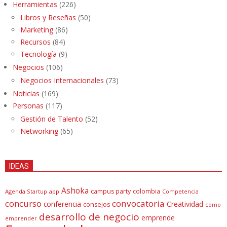
Herramientas
(226)
Libros y Reseñas
(50)
Marketing
(86)
Recursos
(84)
Tecnología
(9)
Negocios
(106)
Negocios Internacionales
(73)
Noticias
(169)
Personas
(117)
Gestión de Talento
(52)
Networking
(65)
IDEAS
Ashoka
campus party
colombia
Agenda Startup
app
Competencia
concurso
convocatoria
conferencia
Creatividad
consejos
cómo
desarrollo de negocio
emprende
emprender