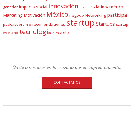
innovación
latinoamérica
impacto social
ganador
inversión
México
participa
Marketing
Motivación
negocio
Networking
startup
Startups
podcast
recomendaciones
startup
premio
tecnología
éxito
weekend
tips
Únete a nosotros en la cruzada por el emprendimiento.
CONTÁCTANOS