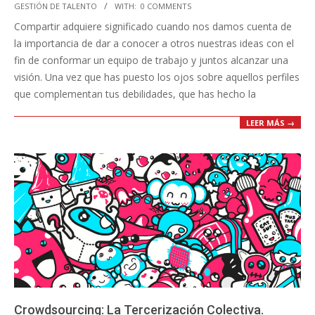
GESTIÓN DE TALENTO
WITH:
0 COMMENTS
09-
Compartir adquiere significado cuando nos damos cuenta de
13
la importancia de dar a conocer a otros nuestras ideas con el
fin de conformar un equipo de trabajo y juntos alcanzar una
visión. Una vez que has puesto los ojos sobre aquellos perfiles
que complementan tus debilidades, que has hecho la
LEER MÁS →
Crowdsourcing: La Tercerización Colectiva.