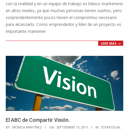
con la realidad y en un equipo de trabajo es básico mantenerlo
en altos niveles, ya que muchas personas tienen sueños, pero
sorprendentemente pocos tienen el compromiso necesario
para alcanzarlo. Como emprendedor y líder de un proyecto es
importante mantener
LEER MÁS →
El ABC de Compartir Visión.
2011-
BY:
MÓNICA MARTÍNEZ
ON:
SEPTIEMBRE 13, 2011
IN:
ESTRATEGIA
,