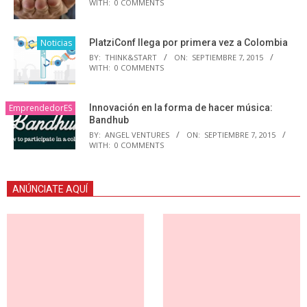
WITH:
0 COMMENTS
Noticias
PlatziConf llega por primera vez a Colombia
BY:
THINK&START
ON:
SEPTIEMBRE 7, 2015
WITH:
0 COMMENTS
EmprendedorES
Innovación en la forma de hacer música:
Bandhub
BY:
ANGEL VENTURES
ON:
SEPTIEMBRE 7, 2015
WITH:
0 COMMENTS
ANÚNCIATE AQUÍ