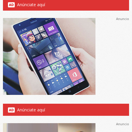
Anúnciate aquí
Anuncio
Anúnciate aquí
Anuncio