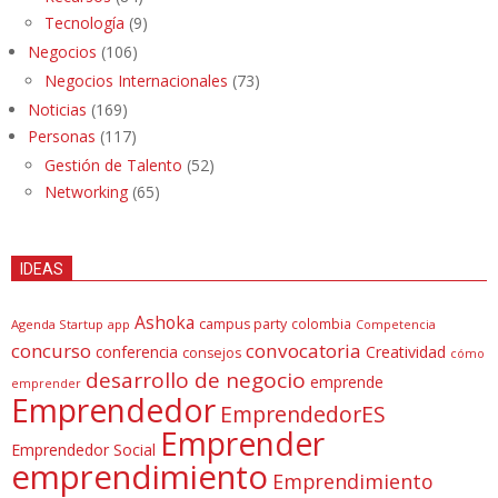
Tecnología
(9)
Negocios
(106)
Negocios Internacionales
(73)
Noticias
(169)
Personas
(117)
Gestión de Talento
(52)
Networking
(65)
IDEAS
Ashoka
campus party
colombia
Agenda Startup
app
Competencia
concurso
convocatoria
conferencia
Creatividad
consejos
cómo
desarrollo de negocio
emprende
emprender
Emprendedor
EmprendedorES
Emprender
Emprendedor Social
emprendimiento
Emprendimiento