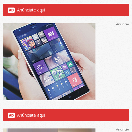
Anúnciate aquí
Anuncio
Anúnciate aquí
Anuncio