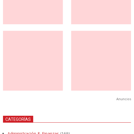
Anuncios
CATEGORÍAS
Administración & Finanzas
(169)