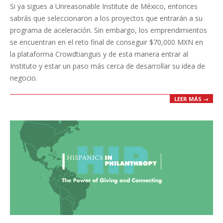
Si ya sigues a Unreasonable Institute de México, entonces
22
sabrás que seleccionaron a los proyectos que entrarán a su
programa de aceleración. Sin embargo, los emprendimientos
se encuentran en el reto final de conseguir $70,000 MXN en
la plataforma Crowdtianguis y de esta manera entrar al
Instituto y estar un paso más cerca de desarrollar su idea de
negocio.
LEER MÁS →