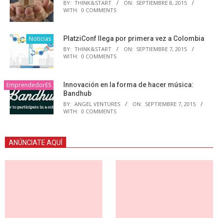
BY:
THINK&START
ON:
SEPTIEMBRE 8, 2015
WITH:
0 COMMENTS
Noticias
PlatziConf llega por primera vez a Colombia
BY:
THINK&START
ON:
SEPTIEMBRE 7, 2015
WITH:
0 COMMENTS
EmprendedorES
Innovación en la forma de hacer música:
Bandhub
BY:
ANGEL VENTURES
ON:
SEPTIEMBRE 7, 2015
WITH:
0 COMMENTS
ANÚNCIATE AQUÍ