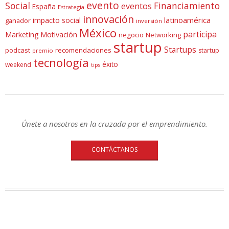
evento
Social
Financiamiento
eventos
España
Estrategia
innovación
latinoamérica
impacto social
ganador
inversión
México
participa
Marketing
Motivación
negocio
Networking
startup
Startups
podcast
recomendaciones
startup
premio
tecnología
éxito
weekend
tips
Únete a nosotros en la cruzada por el emprendimiento.
CONTÁCTANOS