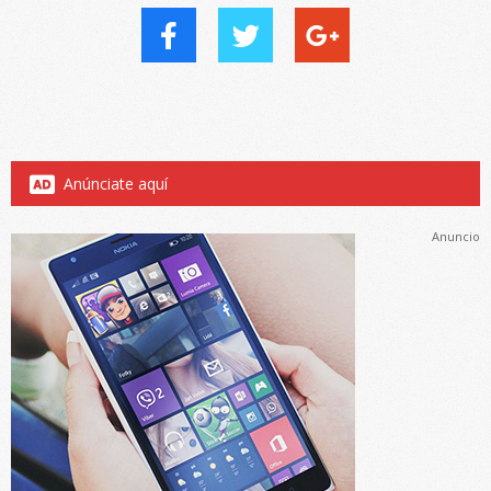
Anúnciate aquí
Anuncio