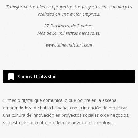
Transforma tus ideas en proyectos, tus proyectos en realidad y tu
realidad en una mejor empresa.
27 Escritores, de 7 países.
Más de 50 mil visitas mensuales.
www.thinkandstart.com
Somos Think&Start
El medio digital que comunica lo que ocurre en la escena
emprendedora de habla hispana, con la intención de masificar
una cultura de innovación en proyectos sociales o de negocios;
sea esta de concepto, modelo de negocio o tecnología.