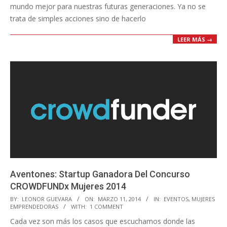
mundo mejor para nuestras futuras generaciones. Ya no se
trata de simples acciones sino de hacerlo
LEER MÁS →
Aventones: Startup Ganadora Del Concurso
CROWDFUNDx Mujeres 2014
2014-
BY:
LEONOR GUEVARA
ON:
MARZO 11, 2014
IN:
EVENTOS
,
MUJERES
EMPRENDEDORAS
WITH:
1 COMMENT
03-
Cada vez son más los casos que escuchamos donde las
11