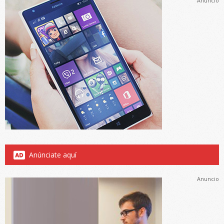
Anuncio
Anúnciate aquí
Anuncio