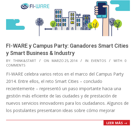
FI-WARE y Campus Party: Ganadores Smart Cities
y Smart Business & Industry
2014-
BY:
THINK&START
ON:
MARZO 25, 2014
IN:
EVENTOS
WITH:
0
COMMENTS
03-
FI-WARE celebra varios retos en el marco del Campus Party
25
2014. Entre ellos, el reto Smart Cities – concluido
recientemente – representó un paso importante hacia una
gestión más eficiente de las ciudades y de prestación de
nuevos servicios innovadores para los ciudadanos. Algunos de
los postulantes presentaron ideas sobre cómo mejorar
LEER MÁS →