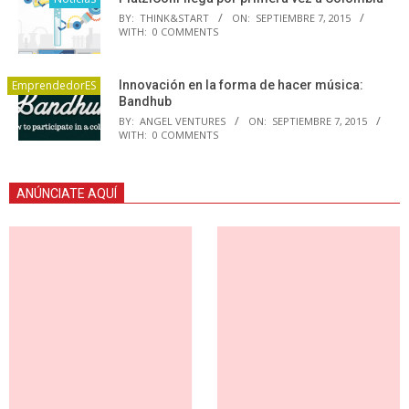
BY:
THINK&START
ON:
SEPTIEMBRE 7, 2015
WITH:
0 COMMENTS
EmprendedorES
Innovación en la forma de hacer música:
Bandhub
BY:
ANGEL VENTURES
ON:
SEPTIEMBRE 7, 2015
WITH:
0 COMMENTS
ANÚNCIATE AQUÍ