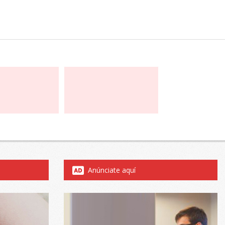
Anúnciate aquí