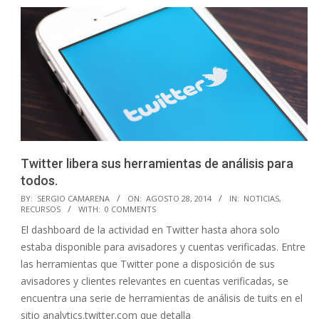
Twitter libera sus herramientas de análisis para
todos.
2014-
BY:
SERGIO CAMARENA
ON:
AGOSTO 28, 2014
IN:
NOTICIAS
,
RECURSOS
WITH:
0 COMMENTS
08-
El dashboard de la actividad en Twitter hasta ahora solo
28
estaba disponible para avisadores y cuentas verificadas. Entre
las herramientas que Twitter pone a disposición de sus
avisadores y clientes relevantes en cuentas verificadas, se
encuentra una serie de herramientas de análisis de tuits en el
sitio analytics.twitter.com que detalla