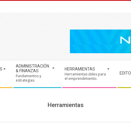
ADMINISTRACIÓN
S
HERRAMIENTAS
& FINANZAS
EDITO
Herramientas útiles para
Fundamentos y
.
el emprendimiento.
estrategias.
Herramientas