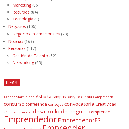
Marketing
(86)
Recursos
(84)
Tecnología
(9)
Negocios
(106)
Negocios Internacionales
(73)
Noticias
(169)
Personas
(117)
Gestión de Talento
(52)
Networking
(65)
IDEAS
Ashoka
campus party
colombia
Agenda Startup
app
Competencia
concurso
convocatoria
conferencia
Creatividad
consejos
desarrollo de negocio
emprende
cómo emprender
Emprendedor
EmprendedorES
Emprender