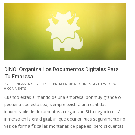
DINO: Organiza Los Documentos Digitales Para
Tu Empresa
2014-
BY:
THINK&START
ON:
FEBRERO 4, 2014
IN:
STARTUPS
WITH:
0 COMMENTS
02-
Cuando estás al mando de una empresa, por muy grande o
04
pequeña que esta sea, siempre existirá una cantidad
innumerable de documentos a organizar. Si tu negocio está
inmerso en la era digital, ¡ni qué decirlo! Pues seguramente no
ves de forma física las montañas de papeles, pero si cuentas