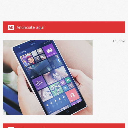
Anúnciate aquí
Anuncio