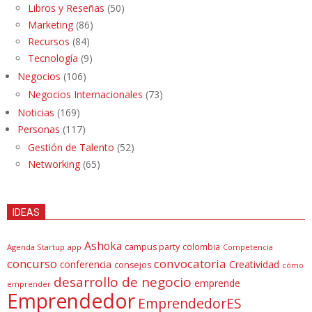
Libros y Reseñas
(50)
Marketing
(86)
Recursos
(84)
Tecnología
(9)
Negocios
(106)
Negocios Internacionales
(73)
Noticias
(169)
Personas
(117)
Gestión de Talento
(52)
Networking
(65)
IDEAS
Ashoka
campus party
colombia
Agenda Startup
app
Competencia
concurso
convocatoria
conferencia
Creatividad
consejos
cómo
desarrollo de negocio
emprende
emprender
Emprendedor
EmprendedorES