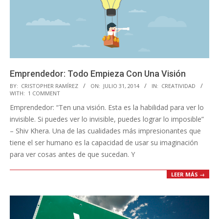
Emprendedor: Todo Empieza Con Una Visión
2014-
BY:
CRISTOPHER RAMÍREZ
ON:
JULIO 31, 2014
IN:
CREATIVIDAD
WITH:
1 COMMENT
07-
Emprendedor: “Ten una visión. Esta es la habilidad para ver lo
31
invisible. Si puedes ver lo invisible, puedes lograr lo imposible”
– Shiv Khera. Una de las cualidades más impresionantes que
tiene el ser humano es la capacidad de usar su imaginación
para ver cosas antes de que sucedan. Y
LEER MÁS →