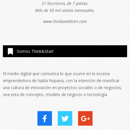
27 Escritores, de 7 países.
Más de 50 mil visitas mensuales.
www.thinkandstart.com
Somos Think&Start
El medio digital que comunica lo que ocurre en la escena
emprendedora de habla hispana, con la intención de masificar
una cultura de innovación en proyectos sociales o de negocios;
sea esta de concepto, modelo de negocio o tecnología.