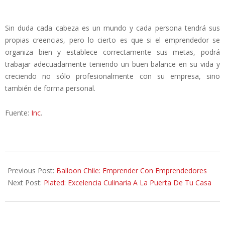
Sin duda cada cabeza es un mundo y cada persona tendrá sus
propias creencias, pero lo cierto es que si el emprendedor se
organiza bien y establece correctamente sus metas, podrá
trabajar adecuadamente teniendo un buen balance en su vida y
creciendo no sólo profesionalmente con su empresa, sino
también de forma personal.
Fuente:
Inc
.
2013-
09-
Previous Post:
Balloon Chile: Emprender Con Emprendedores
05
Next Post:
Plated: Excelencia Culinaria A La Puerta De Tu Casa