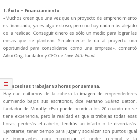
1. Éxito = Financiamiento.
«Muchos creen que una vez que un proyecto de emprendimiento
es financiado, ya es algo exitoso, pero no hay nada más alejado
de la realidad. Conseguir dinero es sólo un medio para lograr las
metas que se plantean. Simplemente le da al proyecto una
oportunidad para consolidarse como una empresa», comentó
Aihui Ong, fundador y CEO de
Love With Food.
2. Necesitas trabajar 80 horas por semana.
Hay que quitarnos de la cabeza la imagen de emprendedores
durmiendo bajos sus escritorios, dice Mariano Suárez Batton,
fundador de Mural.ly: «Eso puede ocurrir a los 20 cuando no se
tiene experiencia, pero la realidad es que si trabajas todas esas
horas, perderás el cabello, tendrás un infarto o te divorciarás.
Ejercitarse, tener tiempo para jugar y socializar son puntos igual
de importantes para maximizar el poder cerebral y la