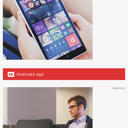
Anúnciate aquí
Anuncio