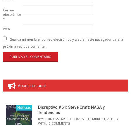
Correo
electrónico
*
Web
Guarda mi nombre, correo electrónico y web en este navegador para la
próxima vez que comente.
Anúnciate aquí
Noticias
Disruptivo #61: Steve Craft: NASA y
Tendencias
BY:
THINK&START
ON:
SEPTIEMBRE 11, 2015
WITH:
0 COMMENTS