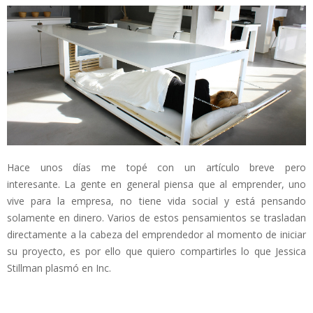
Hace unos días me topé con un artículo breve pero
interesante. La gente en general piensa que al emprender, uno
vive para la empresa, no tiene vida social y está pensando
solamente en dinero. Varios de estos pensamientos se trasladan
directamente a la cabeza del emprendedor al momento de iniciar
su proyecto, es por ello que quiero compartirles lo que Jessica
Stillman plasmó en Inc.