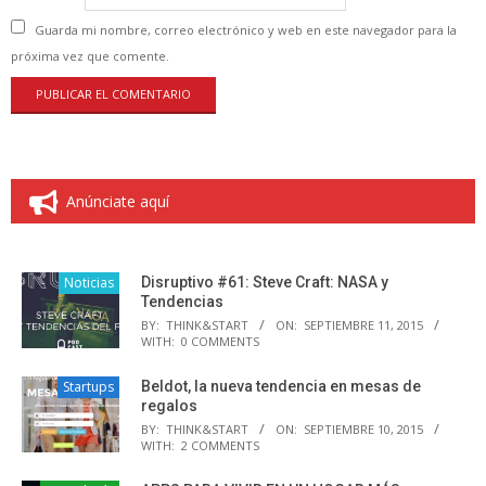
Guarda mi nombre, correo electrónico y web en este navegador para la
próxima vez que comente.
Anúnciate aquí
Noticias
Disruptivo #61: Steve Craft: NASA y
Tendencias
BY:
THINK&START
ON:
SEPTIEMBRE 11, 2015
WITH:
0 COMMENTS
Startups
Beldot, la nueva tendencia en mesas de
regalos
BY:
THINK&START
ON:
SEPTIEMBRE 10, 2015
WITH:
2 COMMENTS