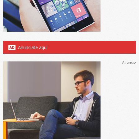
Anúnciate aquí
Anuncio