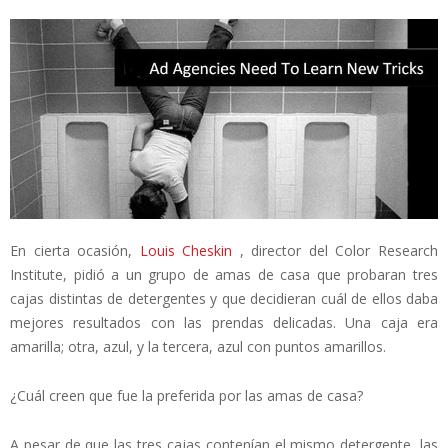
En cierta ocasión,
Louis Cheskin
, director del Color Research
Institute, pidió a un grupo de amas de casa que probaran tres
cajas distintas de detergentes y que decidieran cuál de ellos daba
mejores resultados con las prendas delicadas. Una caja era
amarilla; otra, azul, y la tercera, azul con puntos amarillos.
¿Cuál creen que fue la preferida por las amas de casa?
A pesar de que las tres cajas contenían el mismo detergente, las