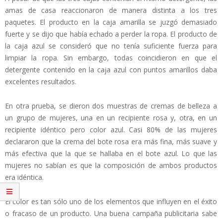
amas de casa reaccionaron de manera distinta a los tres
paquetes. El producto en la caja amarilla se juzgó demasiado
fuerte y se dijo que había echado a perder la ropa. El producto de
la caja azul se consideró que no tenía suficiente fuerza para
limpiar la ropa. Sin embargo, todas coincidieron en que el
detergente contenido en la caja azul con puntos amarillos daba
excelentes resultados.
En otra prueba, se dieron dos muestras de cremas de belleza a
un grupo de mujeres, una en un recipiente rosa y, otra, en un
recipiente idéntico pero color azul. Casi 80% de las mujeres
declararon que la crema del bote rosa era más fina, más suave y
más efectiva que la que se hallaba en el bote azul. Lo que las
mujeres no sabían es que la composición de ambos productos
era idéntica.
El color es tan sólo uno de los elementos que influyen en el éxito
o fracaso de un producto. Una buena campaña publicitaria sabe