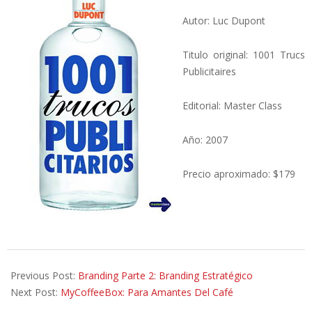
Autor: Luc Dupont
Titulo original: 1001 Trucs
Publicitaires
Editorial: Master Class
Año: 2007
Precio aproximado: $179
2013-
08-
Previous Post:
Branding Parte 2: Branding Estratégico
23
Next Post:
MyCoffeeBox: Para Amantes Del Café