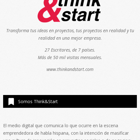
Transforma tus ideas en proyectos, tus proyectos en realidad y tu
realidad en una mejor empresa.
27 Escritores, de 7 países.
Más de 50 mil visitas mensuales.
www.thinkandstart.com
Somos Think&Start
El medio digital que comunica lo que ocurre en la escena
emprendedora de habla hispana, con la intención de masificar