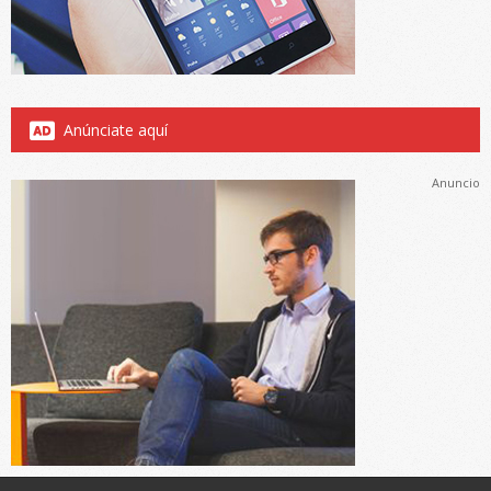
Anúnciate aquí
Anuncio