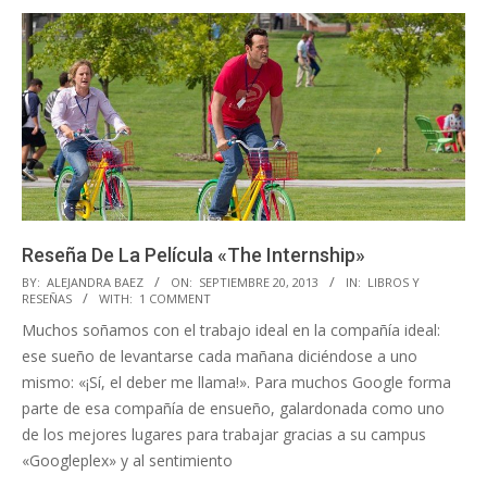
Reseña De La Película «The Internship»
2013-
BY:
ALEJANDRA BAEZ
ON:
SEPTIEMBRE 20, 2013
IN:
LIBROS Y
RESEÑAS
WITH:
1 COMMENT
09-
Muchos soñamos con el trabajo ideal en la compañía ideal:
20
ese sueño de levantarse cada mañana diciéndose a uno
mismo: «¡Sí, el deber me llama!». Para muchos Google forma
parte de esa compañía de ensueño, galardonada como uno
de los mejores lugares para trabajar gracias a su campus
«Googleplex» y al sentimiento