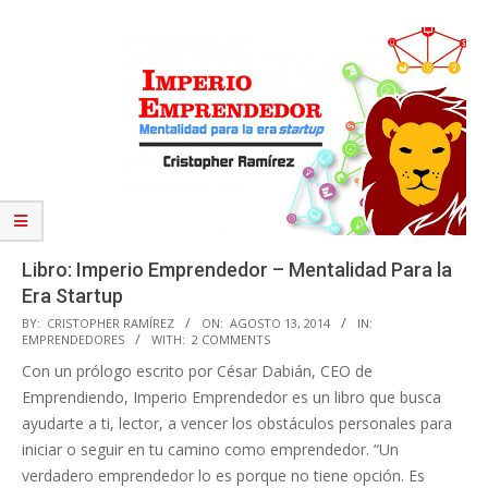
Libro: Imperio Emprendedor – Mentalidad Para la
Era Startup
2014-
BY:
CRISTOPHER RAMÍREZ
ON:
AGOSTO 13, 2014
IN:
EMPRENDEDORES
WITH:
2 COMMENTS
08-
Con un prólogo escrito por César Dabián, CEO de
13
Emprendiendo, Imperio Emprendedor es un libro que busca
ayudarte a ti, lector, a vencer los obstáculos personales para
iniciar o seguir en tu camino como emprendedor. “Un
verdadero emprendedor lo es porque no tiene opción. Es