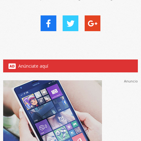
Anúnciate aquí
Anuncio