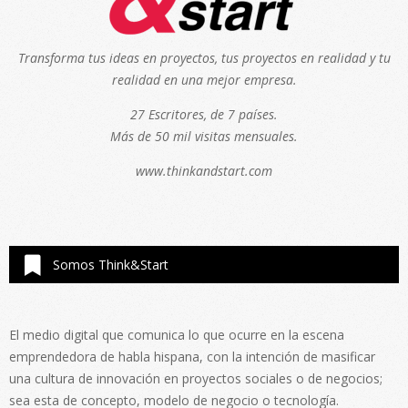
Transforma tus ideas en proyectos, tus proyectos en realidad y tu
realidad en una mejor empresa.
27 Escritores, de 7 países.
Más de 50 mil visitas mensuales.
www.thinkandstart.com
Somos Think&Start
El medio digital que comunica lo que ocurre en la escena
emprendedora de habla hispana, con la intención de masificar
una cultura de innovación en proyectos sociales o de negocios;
sea esta de concepto, modelo de negocio o tecnología.