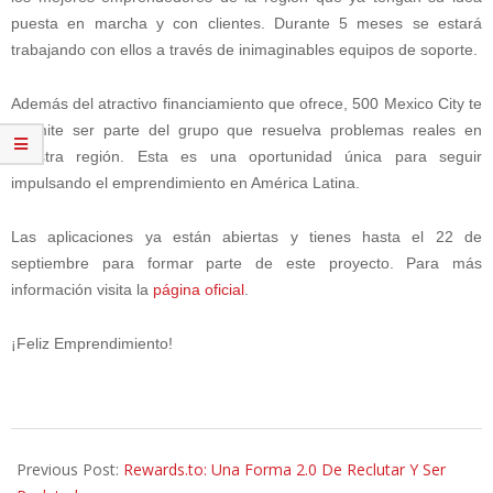
puesta en marcha y con clientes. Durante 5 meses se estará
trabajando con ellos a través de inimaginables equipos de soporte.
Además del atractivo financiamiento que ofrece, 500 Mexico City te
permite ser parte del grupo que resuelva problemas reales en
nuestra región. Esta es una oportunidad única para seguir
impulsando el emprendimiento en América Latina.
Las aplicaciones ya están abiertas y tienes hasta el 22 de
septiembre para formar parte de este proyecto.
Para más
información visita la
página oficial
.
¡Feliz Emprendimiento!
2013-
09-
Previous Post:
Rewards.to: Una Forma 2.0 De Reclutar Y Ser