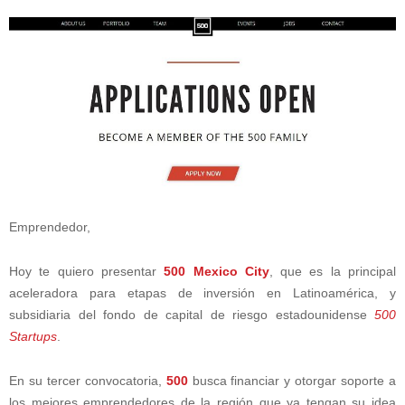
Emprendedor,
Hoy te quiero presentar
500 Mexico City
, que es la principal
aceleradora para etapas de inversión en Latinoamérica, y
subsidiaria del fondo de capital de riesgo estadounidense
500
Startups
.
En su tercer convocatoria,
500
busca financiar y otorgar soporte a
los mejores emprendedores de la región que ya tengan su idea