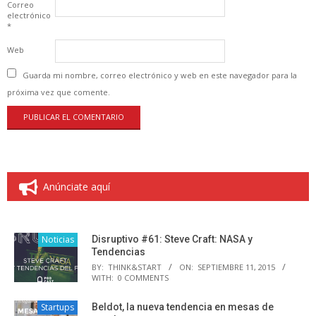
Correo
electrónico
*
Web
Guarda mi nombre, correo electrónico y web en este navegador para la
próxima vez que comente.
Anúnciate aquí
Noticias
Disruptivo #61: Steve Craft: NASA y
Tendencias
BY:
THINK&START
ON:
SEPTIEMBRE 11, 2015
WITH:
0 COMMENTS
Startups
Beldot, la nueva tendencia en mesas de