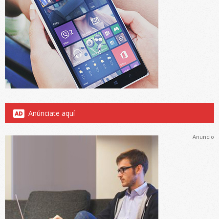
Anúnciate aquí
Anuncio