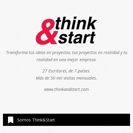
Transforma tus ideas en proyectos, tus proyectos en realidad y tu
realidad en una mejor empresa.
27 Escritores, de 7 países.
Más de 50 mil visitas mensuales.
www.thinkandstart.com
Somos Think&Start