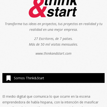
Transforma tus ideas en proyectos, tus proyectos en realidad y tu
realidad en una mejor empresa.
27 Escritores, de 7 países.
Más de 50 mil visitas mensuales.
www.thinkandstart.com
Somos Think&Start
El medio digital que comunica lo que ocurre en la escena
emprendedora de habla hispana, con la intención de masificar