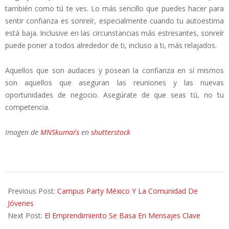
también como tú te ves. Lo más sencillo que puedes hacer para
sentir confianza es sonreír, especialmente cuando tu autoestima
está baja. Inclusive en las circunstancias más estresantes, sonreír
puede poner a todos alrededor de ti, incluso a ti, más relajados.
Aquellos que son audaces y posean la confianza en sí mismos
son aquellos que aseguran las reuniones y las nuevas
oportunidades de negocio. Asegúrate de que seas tú, no tu
competencia.
Imagen de
MNSkumar´s
en
shutterstock
2014-
07-
Previous Post:
Campus Party México Y La Comunidad De
02
Jóvenes
Next Post:
El Emprendimiento Se Basa En Mensajes Clave