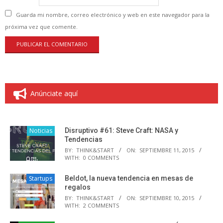
Guarda mi nombre, correo electrónico y web en este navegador para la
próxima vez que comente.
Anúnciate aquí
Noticias
Disruptivo #61: Steve Craft: NASA y
Tendencias
BY:
THINK&START
ON:
SEPTIEMBRE 11, 2015
WITH:
0 COMMENTS
Startups
Beldot, la nueva tendencia en mesas de
regalos
BY:
THINK&START
ON:
SEPTIEMBRE 10, 2015
WITH:
2 COMMENTS