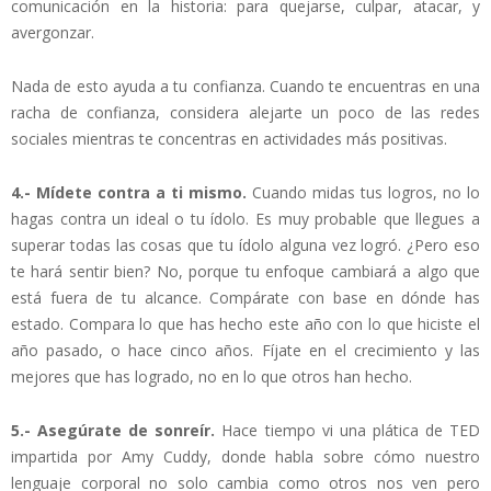
comunicación en la historia: para quejarse, culpar, atacar, y
avergonzar.
Nada de esto ayuda a tu confianza. Cuando te encuentras en una
racha de confianza, considera alejarte un poco de las redes
sociales mientras te concentras en actividades más positivas.
4.- Mídete contra a ti mismo.
Cuando midas tus logros, no lo
hagas contra un ideal o tu ídolo. Es muy probable que llegues a
superar todas las cosas que tu ídolo alguna vez logró. ¿Pero eso
te hará sentir bien? No, porque tu enfoque cambiará a algo que
está fuera de tu alcance. Compárate con base en dónde has
estado. Compara lo que has hecho este año con lo que hiciste el
año pasado, o hace cinco años. Fíjate en el crecimiento y las
mejores que has logrado, no en lo que otros han hecho.
5.- Asegúrate de sonreír.
Hace tiempo vi una plática de TED
impartida por Amy Cuddy, donde habla sobre cómo nuestro
lenguaje corporal no solo cambia como otros nos ven pero