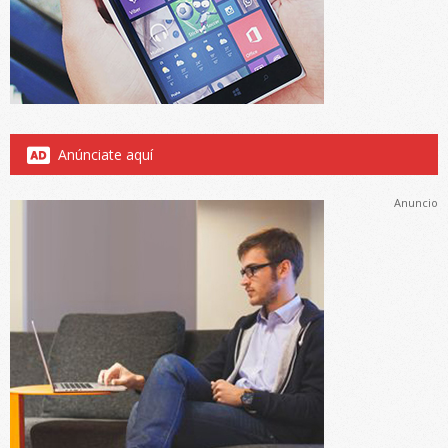
Anúnciate aquí
Anuncio