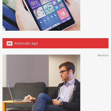
Anúnciate aquí
Anuncio