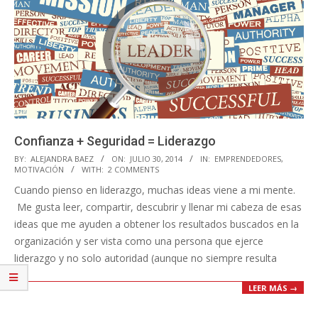
Confianza + Seguridad = Liderazgo
2014-
BY:
ALEJANDRA BAEZ
ON:
JULIO 30, 2014
IN:
EMPRENDEDORES
,
MOTIVACIÓN
WITH:
2 COMMENTS
07-
Cuando pienso en liderazgo, muchas ideas viene a mi mente.
30
Me gusta leer, compartir, descubrir y llenar mi cabeza de esas
ideas que me ayuden a obtener los resultados buscados en la
organización y ser vista como una persona que ejerce
liderazgo y no solo autoridad (aunque no siempre resulta
LEER MÁS →