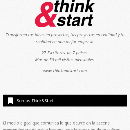
Transforma tus ideas en proyectos, tus proyectos en realidad y tu
realidad en una mejor empresa.
27 Escritores, de 7 países.
Más de 50 mil visitas mensuales.
www.thinkandstart.com
Somos Think&Start
El medio digital que comunica lo que ocurre en la escena
emprendedora de habla hispana, con la intención de masificar