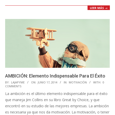
LEER MÁS →
AMBICIÓN: Elemento Indispensable Para El Éxito
2014-
BY:
LAJAPYME
ON:
JUNIO 17, 2014
IN:
MOTIVACIÓN
WITH:
0
COMMENTS
06-
La ambición es el último elemento indispensable para el éxito
17
que maneja Jim Collins en su libro Great by Choice, y que
encontró en su estudio de las mejores empresas. La ambición
es necesaria ya que nos da motivación. La motivación, o tener