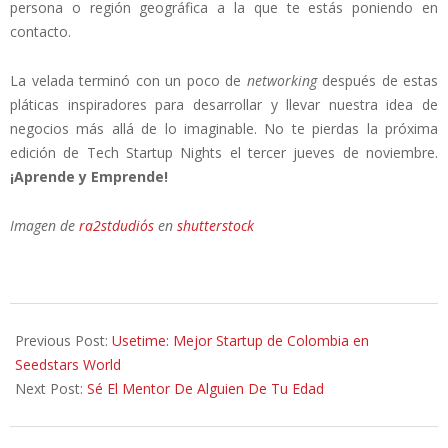
persona o región geográfica a la que te estás poniendo en
contacto.
La velada terminó con un poco de
networking
después de estas
pláticas inspiradores para desarrollar y llevar nuestra idea de
negocios más allá de lo imaginable. No te pierdas la próxima
edición de Tech Startup Nights el tercer jueves de noviembre.
¡Aprende y Emprende!
Imagen de
ra2stdudio´s
en
shutterstock
2014-
11-
Previous Post:
Usetime: Mejor Startup de Colombia en
04
Seedstars World
Next Post:
Sé El Mentor De Alguien De Tu Edad