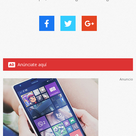
Anúnciate aquí
Anuncio