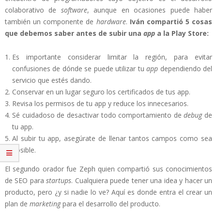
colaborativo de
software
, aunque en ocasiones puede haber
también un componente de
hardware
.
Iván compartió 5 cosas
que debemos saber antes de subir una
app
a la Play Store:
Es importante considerar limitar la región, para evitar
confusiones de dónde se puede utilizar tu
app
dependiendo del
servicio que estés dando.
Conservar en un lugar seguro los certificados de tus app.
Revisa los permisos de tu app y reduce los innecesarios.
Sé cuidadoso de desactivar todo comportamiento de
debug
de
tu app.
Al subir tu app, asegúrate de llenar tantos campos como sea
posible.
El segundo orador fue Zeph quien compartió sus conocimientos
de SEO para
startups
. Cualquiera puede tener una idea y hacer un
producto, pero ¿y si nadie lo ve? Aquí es donde entra el crear un
plan de
marketing
para el desarrollo del producto.