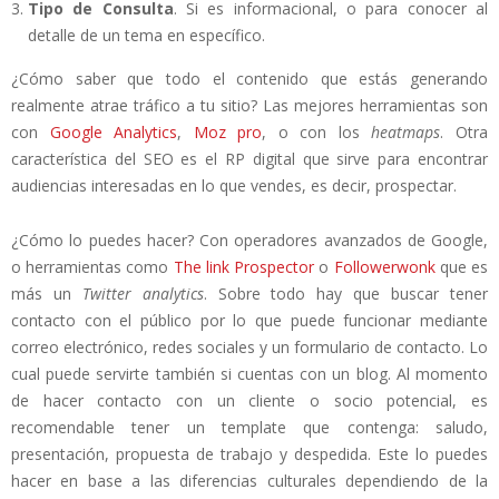
Tipo de Consulta
. Si es informacional, o para conocer al
detalle de un tema en específico.
¿Cómo saber que todo el contenido que estás generando
realmente atrae tráfico a tu sitio? Las mejores herramientas son
con
Google Analytics
,
Moz pro
, o con los
heatmaps
. Otra
característica del SEO es el RP digital que sirve para encontrar
audiencias interesadas en lo que vendes, es decir, prospectar.
¿Cómo lo puedes hacer? Con operadores avanzados de Google,
o herramientas como
The link Prospector
o
Followerwonk
que es
más un
Twitter analytics
. Sobre todo hay que buscar tener
contacto con el público por lo que puede funcionar mediante
correo electrónico, redes sociales y un formulario de contacto. Lo
cual puede servirte también si cuentas con un blog. Al momento
de hacer contacto con un cliente o socio potencial, es
recomendable tener un template que contenga: saludo,
presentación, propuesta de trabajo y despedida. Este lo puedes
hacer en base a las diferencias culturales dependiendo de la