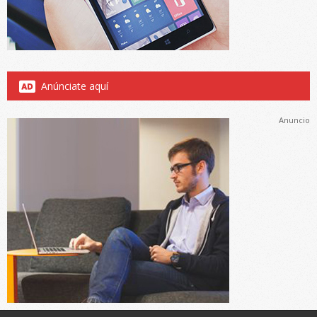
Anúnciate aquí
Anuncio