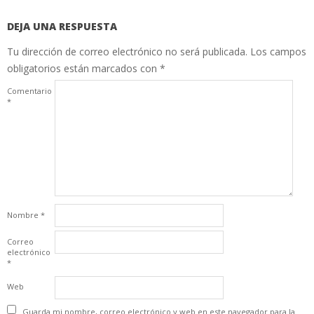
DEJA UNA RESPUESTA
Tu dirección de correo electrónico no será publicada.
Los campos
obligatorios están marcados con
*
Comentario
*
Nombre
*
Correo
electrónico
*
Web
Guarda mi nombre, correo electrónico y web en este navegador para la