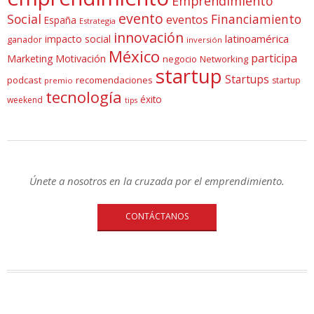
Emprendimiento
evento
Social
Financiamiento
eventos
España
Estrategia
innovación
latinoamérica
impacto social
ganador
inversión
México
participa
Marketing
Motivación
negocio
Networking
startup
Startups
podcast
recomendaciones
startup
premio
tecnología
éxito
weekend
tips
Únete a nosotros en la cruzada por el emprendimiento.
CONTÁCTANOS