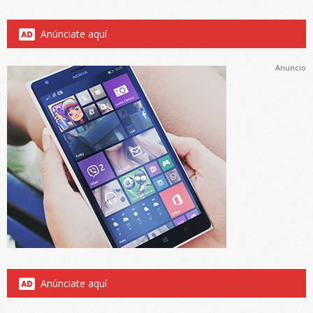
Anúnciate aquí
Anuncio
Anúnciate aquí