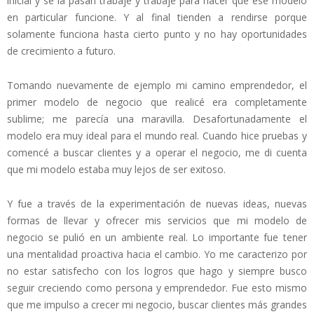
inicial y se la pasan trabajé y trabajé para hacer que ese modelo
en particular funcione. Y al final tienden a rendirse porque
solamente funciona hasta cierto punto y no hay oportunidades
de crecimiento a futuro.
Tomando nuevamente de ejemplo mi camino emprendedor, el
primer modelo de negocio que realicé era completamente
sublime; me parecía una maravilla. Desafortunadamente el
modelo era muy ideal para el mundo real. Cuando hice pruebas y
comencé a buscar clientes y a operar el negocio, me di cuenta
que mi modelo estaba muy lejos de ser exitoso.
Y fue a través de la experimentación de nuevas ideas, nuevas
formas de llevar y ofrecer mis servicios que mi modelo de
negocio se pulió en un ambiente real. Lo importante fue tener
una mentalidad proactiva hacia el cambio. Yo me caracterizo por
no estar satisfecho con los logros que hago y siempre busco
seguir creciendo como persona y emprendedor. Fue esto mismo
que me impulso a crecer mi negocio, buscar clientes más grandes