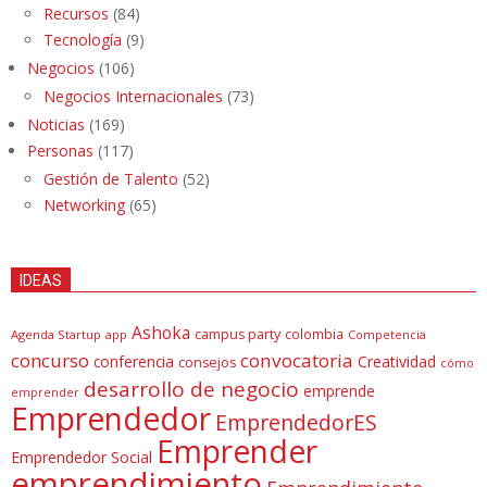
Recursos
(84)
Tecnología
(9)
Negocios
(106)
Negocios Internacionales
(73)
Noticias
(169)
Personas
(117)
Gestión de Talento
(52)
Networking
(65)
IDEAS
Ashoka
campus party
colombia
Agenda Startup
app
Competencia
concurso
convocatoria
conferencia
Creatividad
consejos
cómo
desarrollo de negocio
emprende
emprender
Emprendedor
EmprendedorES
Emprender
Emprendedor Social
emprendimiento