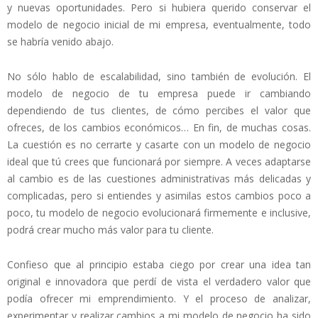
y nuevas oportunidades. Pero si hubiera querido conservar el
modelo de negocio inicial de mi empresa, eventualmente, todo
se habría venido abajo.
No sólo hablo de escalabilidad, sino también de evolución. El
modelo de negocio de tu empresa puede ir cambiando
dependiendo de tus clientes, de cómo percibes el valor que
ofreces, de los cambios económicos… En fin, de muchas cosas.
La cuestión es no cerrarte y casarte con un modelo de negocio
ideal que tú crees que funcionará por siempre. A veces adaptarse
al cambio es de las cuestiones administrativas más delicadas y
complicadas, pero si entiendes y asimilas estos cambios poco a
poco, tu modelo de negocio evolucionará firmemente e inclusive,
podrá crear mucho más valor para tu cliente.
Confieso que al principio estaba ciego por crear una idea tan
original e innovadora que perdí de vista el verdadero valor que
podía ofrecer mi emprendimiento. Y el proceso de analizar,
experimentar y realizar cambios a mi modelo de negocio ha sido