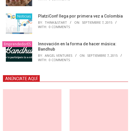
Noticias
PlatziConf llega por primera vez a Colombia
BY:
THINK&START
ON:
SEPTIEMBRE 7, 2015
WITH:
0 COMMENTS
EmprendedorES
Innovación en la forma de hacer música:
Bandhub
BY:
ANGEL VENTURES
ON:
SEPTIEMBRE 7, 2015
WITH:
0 COMMENTS
ANÚNCIATE AQUÍ