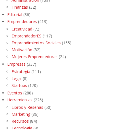
Administración
(139)
Finanzas
(32)
Editorial
(86)
Emprendedores
(413)
Creatividad
(72)
EmprendedorES
(117)
Emprendimientos Sociales
(155)
Motivación
(82)
Mujeres Emprendedoras
(24)
Empresas
(337)
Estrategia
(111)
Legal
(8)
Startups
(170)
Eventos
(288)
Herramientas
(226)
Libros y Reseñas
(50)
Marketing
(86)
Recursos
(84)
Tecnología
(9)