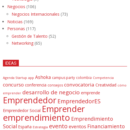
Negocios
(106)
Negocios Internacionales
(73)
Noticias
(169)
Personas
(117)
Gestión de Talento
(52)
Networking
(65)
IDEAS
Ashoka
campus party
colombia
Agenda Startup
app
Competencia
concurso
convocatoria
conferencia
Creatividad
consejos
cómo
desarrollo de negocio
emprende
emprender
Emprendedor
EmprendedorES
Emprender
Emprendedor Social
emprendimiento
Emprendimiento
evento
Social
Financiamiento
eventos
España
Estrategia