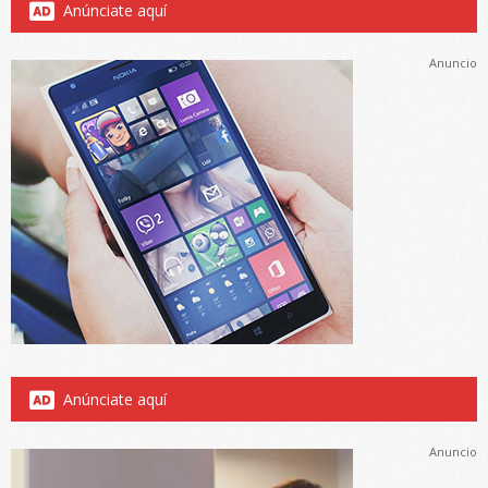
Anúnciate aquí
Anuncio
Anúnciate aquí
Anuncio