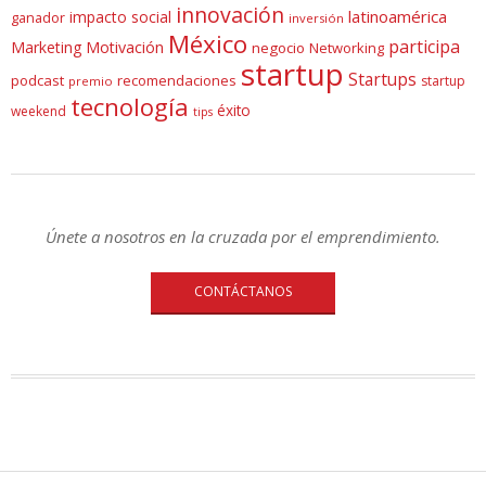
innovación
latinoamérica
impacto social
ganador
inversión
México
participa
Marketing
Motivación
negocio
Networking
startup
Startups
podcast
recomendaciones
startup
premio
tecnología
éxito
weekend
tips
Únete a nosotros en la cruzada por el emprendimiento.
CONTÁCTANOS