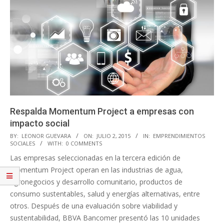
Respalda Momentum Project a empresas con
impacto social
2015-
BY:
LEONOR GUEVARA
ON:
JULIO 2, 2015
IN:
EMPRENDIMIENTOS
SOCIALES
WITH:
0 COMMENTS
07-
Las empresas seleccionadas en la tercera edición de
02
Momentum Project operan en las industrias de agua,
agronegocios y desarrollo comunitario, productos de
consumo sustentables, salud y energías alternativas, entre
otros. Después de una evaluación sobre viabilidad y
sustentabilidad, BBVA Bancomer presentó las 10 unidades