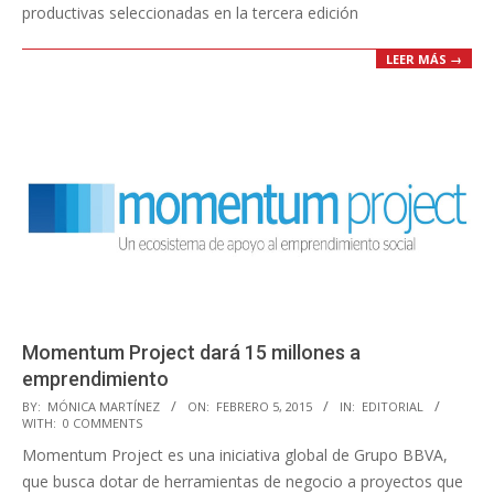
productivas seleccionadas en la tercera edición
LEER MÁS →
Momentum Project dará 15 millones a
emprendimiento
2015-
BY:
MÓNICA MARTÍNEZ
ON:
FEBRERO 5, 2015
IN:
EDITORIAL
WITH:
0 COMMENTS
02-
Momentum Project es una iniciativa global de Grupo BBVA,
05
que busca dotar de herramientas de negocio a proyectos que