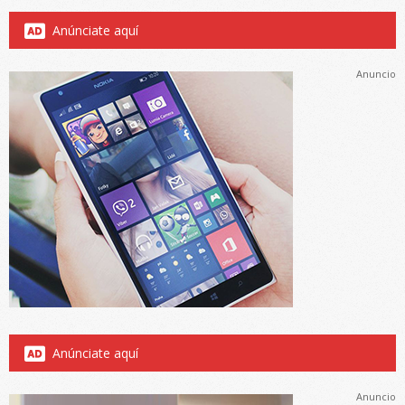
Anúnciate aquí
Anuncio
Anúnciate aquí
Anuncio