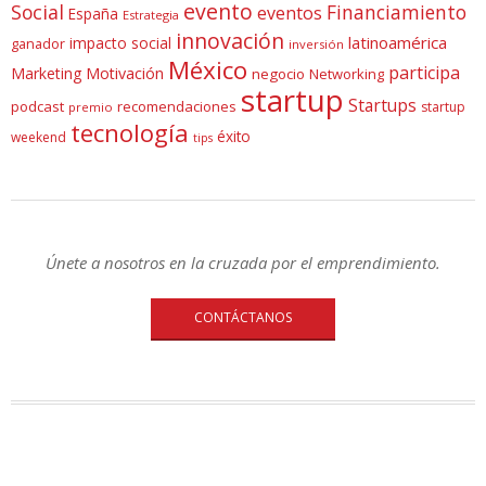
evento
Social
Financiamiento
eventos
España
Estrategia
innovación
latinoamérica
impacto social
ganador
inversión
México
participa
Marketing
Motivación
negocio
Networking
startup
Startups
podcast
recomendaciones
startup
premio
tecnología
éxito
weekend
tips
Únete a nosotros en la cruzada por el emprendimiento.
CONTÁCTANOS