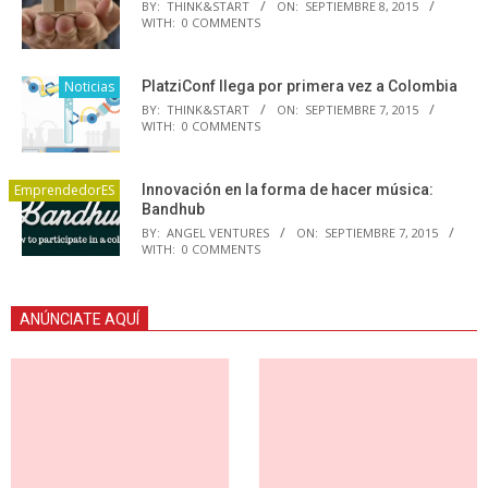
BY:
THINK&START
ON:
SEPTIEMBRE 8, 2015
WITH:
0 COMMENTS
Noticias
PlatziConf llega por primera vez a Colombia
BY:
THINK&START
ON:
SEPTIEMBRE 7, 2015
WITH:
0 COMMENTS
EmprendedorES
Innovación en la forma de hacer música:
Bandhub
BY:
ANGEL VENTURES
ON:
SEPTIEMBRE 7, 2015
WITH:
0 COMMENTS
ANÚNCIATE AQUÍ