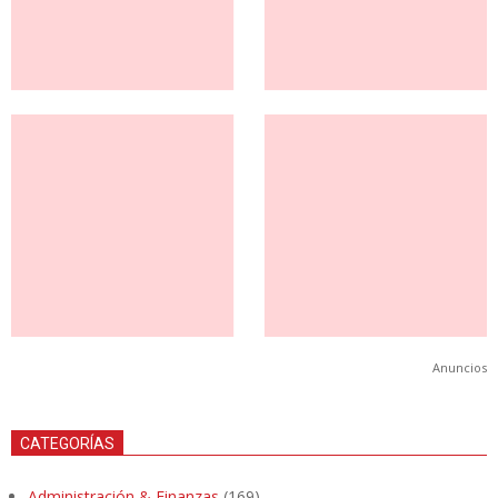
Anuncios
CATEGORÍAS
Administración & Finanzas
(169)