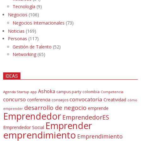
Tecnología
(9)
Negocios
(106)
Negocios Internacionales
(73)
Noticias
(169)
Personas
(117)
Gestión de Talento
(52)
Networking
(65)
IDEAS
Ashoka
campus party
colombia
Agenda Startup
app
Competencia
concurso
convocatoria
conferencia
Creatividad
consejos
cómo
desarrollo de negocio
emprende
emprender
Emprendedor
EmprendedorES
Emprender
Emprendedor Social
emprendimiento
Emprendimiento