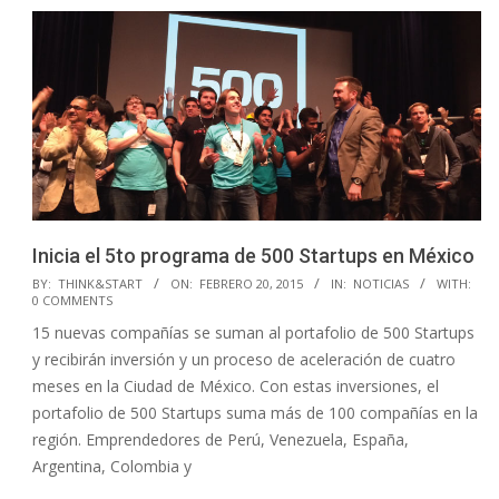
Inicia el 5to programa de 500 Startups en México
2015-
BY:
THINK&START
ON:
FEBRERO 20, 2015
IN:
NOTICIAS
WITH:
0 COMMENTS
02-
15 nuevas compañías se suman al portafolio de 500 Startups
20
y recibirán inversión y un proceso de aceleración de cuatro
meses en la Ciudad de México. Con estas inversiones, el
portafolio de 500 Startups suma más de 100 compañías en la
región. Emprendedores de Perú, Venezuela, España,
Argentina, Colombia y