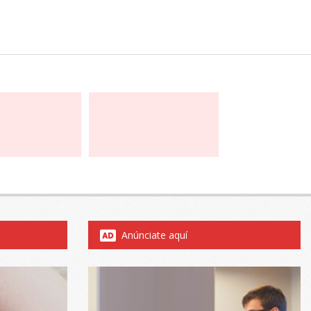
Anúnciate aquí