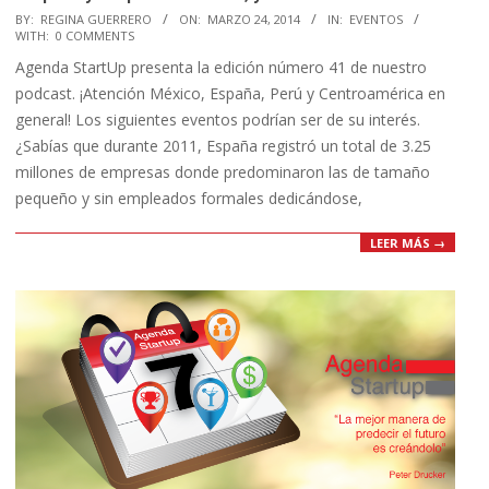
2014-
BY:
REGINA GUERRERO
ON:
MARZO 24, 2014
IN:
EVENTOS
WITH:
0 COMMENTS
03-
Agenda StartUp presenta la edición número 41 de nuestro
24
podcast. ¡Atención México, España, Perú y Centroamérica en
general! Los siguientes eventos podrían ser de su interés.
¿Sabías que durante 2011, España registró un total de 3.25
millones de empresas donde predominaron las de tamaño
pequeño y sin empleados formales dedicándose,
LEER MÁS →