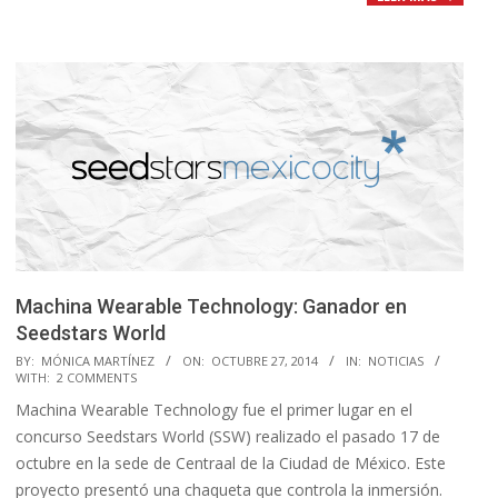
Machina Wearable Technology: Ganador en
Seedstars World
2014-
BY:
MÓNICA MARTÍNEZ
ON:
OCTUBRE 27, 2014
IN:
NOTICIAS
WITH:
2 COMMENTS
10-
Machina Wearable Technology fue el primer lugar en el
27
concurso Seedstars World (SSW) realizado el pasado 17 de
octubre en la sede de Centraal de la Ciudad de México. Este
proyecto presentó una chaqueta que controla la inmersión.