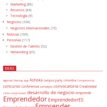
Marketing
(86)
Recursos
(84)
Tecnología
(9)
Negocios
(106)
Negocios Internacionales
(73)
Noticias
(169)
Personas
(117)
Gestión de Talento
(52)
Networking
(65)
IDEAS
Ashoka
campus party
colombia
Agenda Startup
app
Competencia
concurso
convocatoria
conferencia
Creatividad
consejos
desarrollo de negocio
emprende
cómo emprender
Emprendedor
EmprendedorES
Emprender