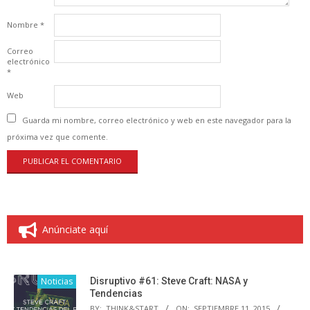
Nombre
*
Correo
electrónico
*
Web
Guarda mi nombre, correo electrónico y web en este navegador para la
próxima vez que comente.
Anúnciate aquí
Noticias
Disruptivo #61: Steve Craft: NASA y
Tendencias
BY:
THINK&START
ON:
SEPTIEMBRE 11, 2015