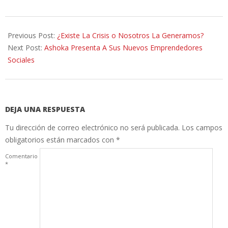
2014-
04-
Previous Post:
¿Existe La Crisis o Nosotros La Generamos?
14
Next Post:
Ashoka Presenta A Sus Nuevos Emprendedores
Sociales
DEJA UNA RESPUESTA
Tu dirección de correo electrónico no será publicada.
Los campos
obligatorios están marcados con
*
Comentario
*