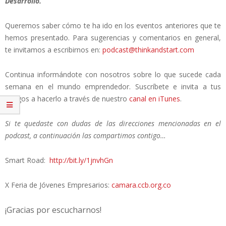
Desarrollo.
Queremos saber cómo te ha ido en los eventos anteriores que te
hemos presentado. Para sugerencias y comentarios en general,
te invitamos a escribirnos en:
podcast@thinkandstart.com
Continua informándote con nosotros sobre lo que sucede cada
semana en el mundo emprendedor. Suscríbete e invita a tus
amigos a hacerlo a través de nuestro
canal en iTunes
.
Si te quedaste con dudas de las direcciones mencionadas en el
podcast, a continuación las compartimos contigo…
Smart Road:
http://bit.ly/1jnvhGn
X Feria de Jóvenes Empresarios:
camara.ccb.org.co
¡Gracias por escucharnos!