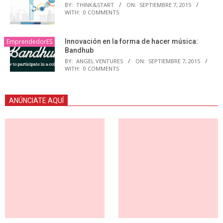
BY:
THINK&START
ON:
SEPTIEMBRE 7, 2015
WITH:
0 COMMENTS
EmprendedorES
Innovación en la forma de hacer música:
Bandhub
BY:
ANGEL VENTURES
ON:
SEPTIEMBRE 7, 2015
WITH:
0 COMMENTS
ANÚNCIATE AQUÍ