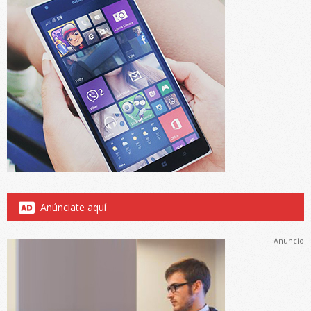
Anúnciate aquí
Anuncio