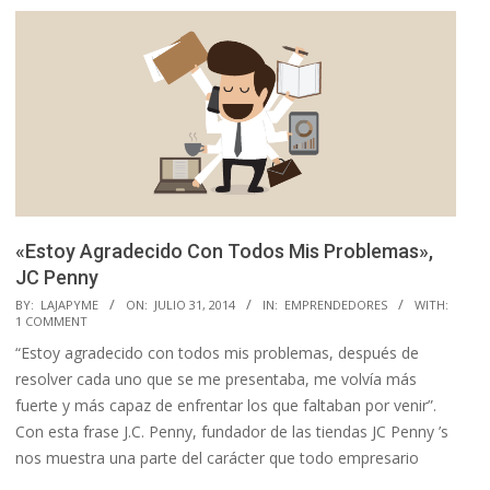
«Estoy Agradecido Con Todos Mis Problemas»,
JC Penny
2014-
BY:
LAJAPYME
ON:
JULIO 31, 2014
IN:
EMPRENDEDORES
WITH:
1 COMMENT
07-
“Estoy agradecido con todos mis problemas, después de
31
resolver cada uno que se me presentaba, me volvía más
fuerte y más capaz de enfrentar los que faltaban por venir”.
Con esta frase J.C. Penny, fundador de las tiendas JC Penny ’s
nos muestra una parte del carácter que todo empresario