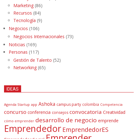
Marketing
(86)
Recursos
(84)
Tecnología
(9)
Negocios
(106)
Negocios Internacionales
(73)
Noticias
(169)
Personas
(117)
Gestión de Talento
(52)
Networking
(65)
IDEAS
Ashoka
campus party
colombia
Agenda Startup
app
Competencia
concurso
convocatoria
conferencia
Creatividad
consejos
desarrollo de negocio
emprende
cómo emprender
Emprendedor
EmprendedorES
Emprender