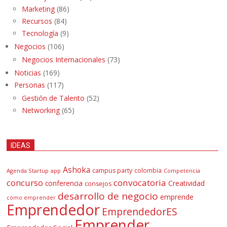
Marketing
(86)
Recursos
(84)
Tecnología
(9)
Negocios
(106)
Negocios Internacionales
(73)
Noticias
(169)
Personas
(117)
Gestión de Talento
(52)
Networking
(65)
IDEAS
Ashoka
campus party
colombia
Agenda Startup
app
Competencia
concurso
convocatoria
conferencia
Creatividad
consejos
desarrollo de negocio
emprende
cómo emprender
Emprendedor
EmprendedorES
Emprender