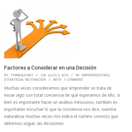
Factores a Considerar en una Decisión
2013-
BY:
THINK&START
ON:
JULIO 3, 2013
IN:
EMPRENDEDORES
,
ESTRATEGIA
,
MOTIVACIÓN
WITH:
1 COMMENT
07-
Muchas veces consideramos que emprender se trata de
03
iniciar algo con total conciencia de qué esperamos de ello, si
bien es importante hacer un análisis minucioso, también es
importante escuchar lo que la conciencia nos dice, nuestra
naturaleza muchas veces nos indica el camino correcto que
debemos seguir, las decisiones