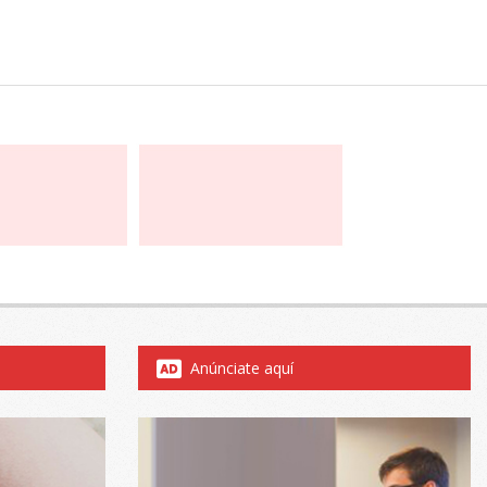
Anúnciate aquí