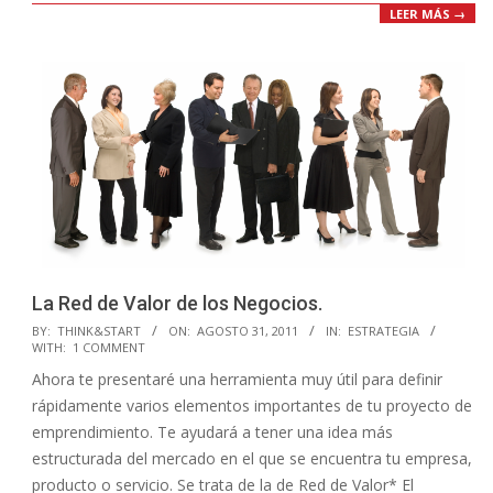
LEER MÁS →
La Red de Valor de los Negocios.
2011-
BY:
THINK&START
ON:
AGOSTO 31, 2011
IN:
ESTRATEGIA
WITH:
1 COMMENT
08-
Ahora te presentaré una herramienta muy útil para definir
31
rápidamente varios elementos importantes de tu proyecto de
emprendimiento. Te ayudará a tener una idea más
estructurada del mercado en el que se encuentra tu empresa,
producto o servicio. Se trata de la de Red de Valor* El