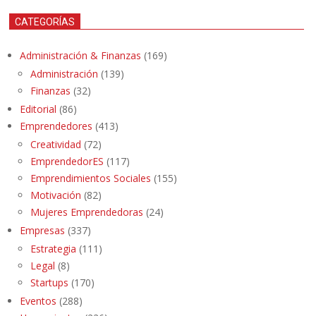
CATEGORÍAS
Administración & Finanzas
(169)
Administración
(139)
Finanzas
(32)
Editorial
(86)
Emprendedores
(413)
Creatividad
(72)
EmprendedorES
(117)
Emprendimientos Sociales
(155)
Motivación
(82)
Mujeres Emprendedoras
(24)
Empresas
(337)
Estrategia
(111)
Legal
(8)
Startups
(170)
Eventos
(288)