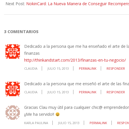
15
Next Post:
NokinCard: La Nueva Manera de Conseguir Recompen
3 COMENTARIOS
Dedicado a la persona que me ha enseñado el arte de l
finanzas
http://thinkandstart.com/2013/finanzas-en-tu-negocio/
CLAUDIA
JULIO 15, 2013
PERMALINK
RESPONDER
Dedicado a la persona que me enseñó el arte de las fi
CLAUDIA
JULIO 15, 2013
PERMALINK
RESPONDER
Gracias Clau muy útil para cualquier chic@ emprendedor!
¡¡Me ha servido!!
KARLA PAULINA
JULIO 15, 2013
PERMALINK
RESPO