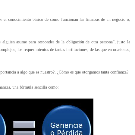
er el conocimiento básico de cómo funcionan las finanzas de un negocio o,
alguien asume para responder de la obligación de otra persona”, justo la
plejos, los requerimientos de tantas instituciones, de las que en ocasiones,
ortancia a algo que es nuestro?, ¿Cómo es que otorgamos tanta confianza?
inanzas, una fórmula sencilla como: