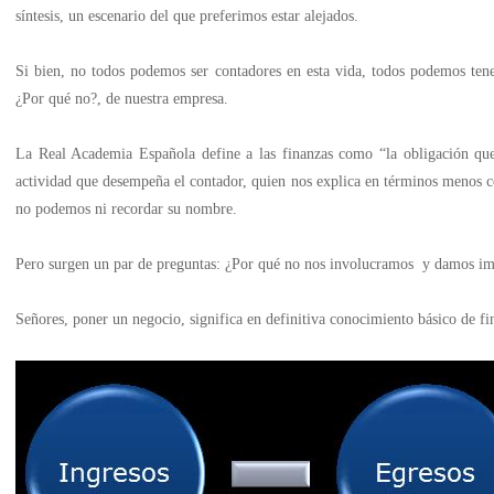
síntesis, un escenario del que preferimos estar alejados.
Si bien, no todos podemos ser contadores en esta vida, todos podemos ten
¿Por qué no?, de nuestra empresa.
La Real Academia Española define a las finanzas como “la obligación que 
actividad que desempeña el contador, quien nos explica en términos menos com
no podemos ni recordar su nombre.
Pero surgen un par de preguntas: ¿Por qué no nos involucramos y damos imp
Señores, poner un negocio, significa en definitiva conocimiento básico de f