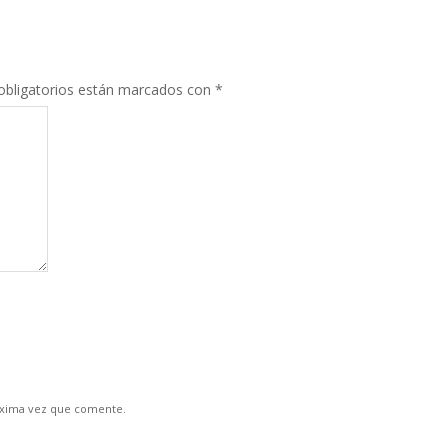
bligatorios están marcados con
*
óxima vez que comente.