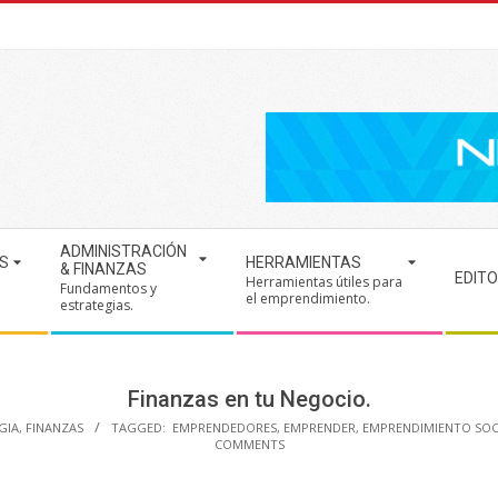
ADMINISTRACIÓN
S
HERRAMIENTAS
& FINANZAS
EDITO
Herramientas útiles para
Fundamentos y
.
el emprendimiento.
estrategias.
Finanzas en tu Negocio.
GIA
,
FINANZAS
TAGGED:
EMPRENDEDORES
,
EMPRENDER
,
EMPRENDIMIENTO SOC
COMMENTS