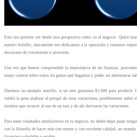
Esto nos permite ver desde otra perspectiva cómo va el negocio. Quizá muc
nuestro bolsillo, únicamente nos dedicamos a la operación y restamos impo
decisiones de crecimiento e inversión.
Una vez que hemos comprendido la importancia de las finanzas, procedemos
mejor control sobre todos los gastos que hagamos y poder así administrar s
Daremos un ejemplo sencillo, si un mes gastamos $1,000 para producir 10 
valdrá la pena analizar el porqué de estas variaciones, posiblemente subió 
tuvimos que recurrir al uso de un taxi y de ahí derivaron las variaciones.
Para tener resultados satisfactorios en tu negocio, no debes dejar pasar ning
con la filosofía de hacer más con menos y con excelente calidad, un manejo 
financiera saludable y estable.