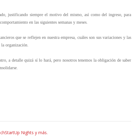
erado, justificando siempre el motivo del mismo, así como del ingreso, para
 comportamiento en las siguientes semanas y meses.
ancieros que se reflejen en nuestra empresa, cuáles son sus variaciones y las
 la organización.
o, a detalle quizá sí lo hará, pero nosotros tenemos la obligación de saber
nsolidarse.
echStartUp Nights y más.