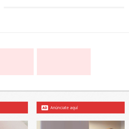
Anúnciate aquí