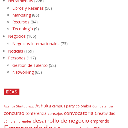
Herramientas
(226)
Libros y Reseñas
(50)
Marketing
(86)
Recursos
(84)
Tecnología
(9)
Negocios
(106)
Negocios Internacionales
(73)
Noticias
(169)
Personas
(117)
Gestión de Talento
(52)
Networking
(65)
IDEAS
Ashoka
campus party
colombia
Agenda Startup
app
Competencia
concurso
convocatoria
conferencia
Creatividad
consejos
desarrollo de negocio
emprende
cómo emprender