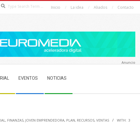
Search
Inicio
La idea
Aliados
Contacto
Anuncio
RIAL
EVENTOS
NOTICIAS
IAL
,
FINANZAS
,
JOVEN EMPRENDEDORA
,
PLAN
,
RECURSOS
,
VENTAS
WITH:
3