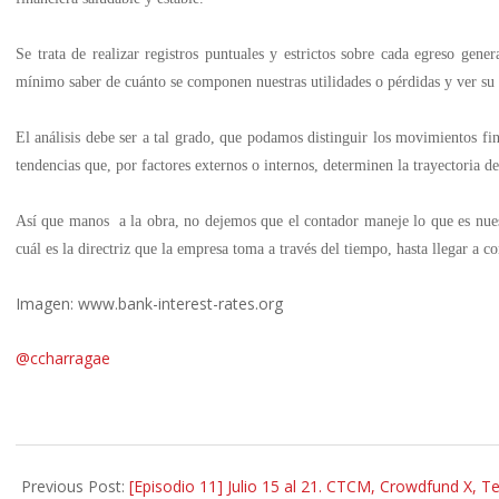
Se trata de realizar registros puntuales y estrictos sobre cada egreso gen
mínimo saber de cuánto se componen nuestras utilidades o pérdidas y ver su
El análisis debe ser a tal grado, que podamos distinguir los movimientos fin
tendencias que, por factores externos o internos, determinen la trayectoria de
Así que manos a la obra, no dejemos que el contador maneje lo que es nuestr
cuál es la directriz que la empresa toma a través del tiempo, hasta llegar a co
Imagen: www.bank-interest-rates.org
@ccharragae
2013-
07-
Previous Post:
[Episodio 11] Julio 15 al 21. CTCM, Crowdfund X, T