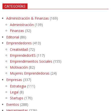
CATEGORÍAS
Administración & Finanzas
(169)
Administración
(139)
Finanzas
(32)
Editorial
(86)
Emprendedores
(413)
Creatividad
(72)
EmprendedorES
(117)
Emprendimientos Sociales
(155)
Motivación
(82)
Mujeres Emprendedoras
(24)
Empresas
(337)
Estrategia
(111)
Legal
(8)
Startups
(170)
Eventos
(288)
Herramientas
(226)