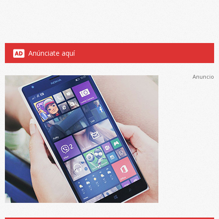
Anúnciate aquí
Anuncio