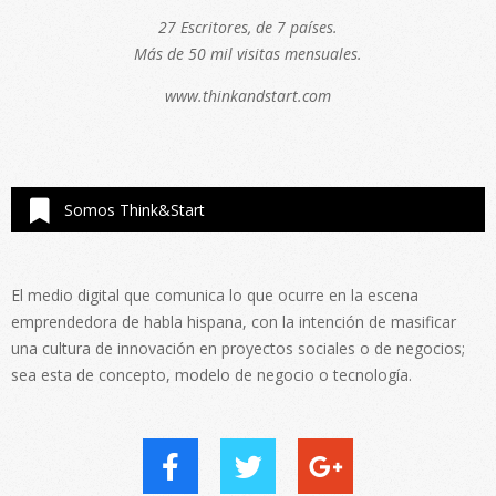
27 Escritores, de 7 países.
Más de 50 mil visitas mensuales.
www.thinkandstart.com
Somos Think&Start
El medio digital que comunica lo que ocurre en la escena
emprendedora de habla hispana, con la intención de masificar
una cultura de innovación en proyectos sociales o de negocios;
sea esta de concepto, modelo de negocio o tecnología.