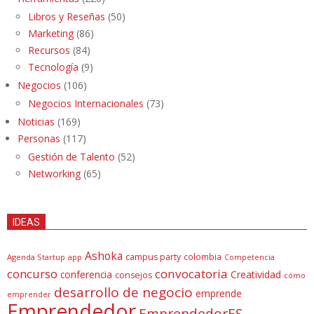
Libros y Reseñas
(50)
Marketing
(86)
Recursos
(84)
Tecnología
(9)
Negocios
(106)
Negocios Internacionales
(73)
Noticias
(169)
Personas
(117)
Gestión de Talento
(52)
Networking
(65)
IDEAS
Ashoka
campus party
colombia
Agenda Startup
app
Competencia
concurso
convocatoria
conferencia
Creatividad
consejos
cómo
desarrollo de negocio
emprende
emprender
Emprendedor
EmprendedorES