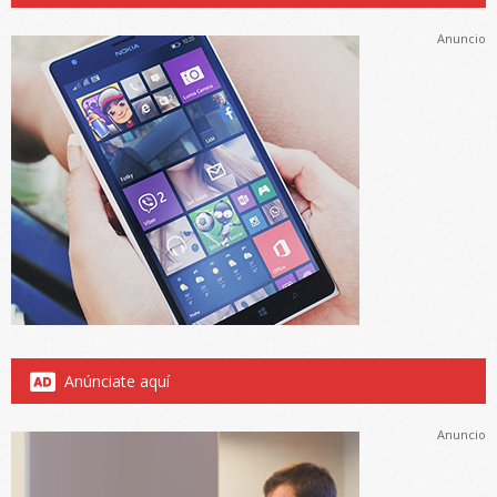
Anuncio
Anúnciate aquí
Anuncio