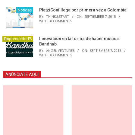
Noticias
PlatziConf llega por primera vez a Colombia
BY:
THINK&START
ON:
SEPTIEMBRE 7, 2015
WITH:
0 COMMENTS
EmprendedorES
Innovación en la forma de hacer música:
Bandhub
BY:
ANGEL VENTURES
ON:
SEPTIEMBRE 7, 2015
WITH:
0 COMMENTS
ANÚNCIATE AQUÍ