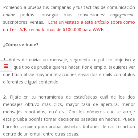
Poniendo a prueba tus campañas y tus tácticas de comunicación
online
podrás conseguir más conversiones:
engagement
,
suscriptores, ventas…
Echa un vistazo a este artículo sobre como
un Test A/B recaudó más de $100,000 para WWF.
¿Cómo se hace?
1
. Antes de enviar un mensaje, segmenta tu público objetivo y
elige qué tipo de prueba quieres hacer. Por ejemplo, si quieres ver
qué título atrae mayor interacciones envía dos emails con títulos
diferentes e igual contenido.
2.
Fíjate en tu herramienta de estadísticas cuál de los dos
mensajes obtuvo más clics, mayor tasa de apertura, menor
mensajes rebotados, etcétera. Con los números que te arroje
esta prueba podrás tomar decisiones basadas en hechos. Puede
hacerlo también para probar distintos botones de call to action
dentro de un email, entre otras cosas.