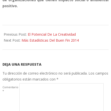
positivo.
2014-
12-
Previous Post:
El Potencial De La Creatividad
04
Next Post:
Más Estadísticas Del Buen Fin 2014
DEJA UNA RESPUESTA
Tu dirección de correo electrónico no será publicada.
Los campos
obligatorios están marcados con
*
Comentario
*