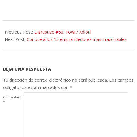
2015-
05-
Previous Post:
Disruptivo #50: Towi / Xólotl
18
Next Post:
Conoce a los 15 emprendedores más irrazonables
DEJA UNA RESPUESTA
Tu dirección de correo electrónico no será publicada.
Los campos
obligatorios están marcados con
*
Comentario
*