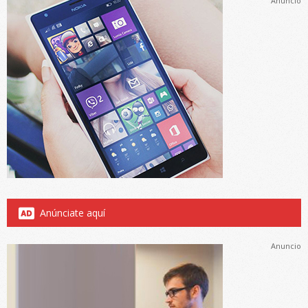
Anuncio
Anúnciate aquí
Anuncio