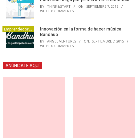
BY:
THINK&START
ON:
SEPTIEMBRE 7, 2015
WITH:
0 COMMENTS
EmprendedorES
Innovación en la forma de hacer música:
Bandhub
BY:
ANGEL VENTURES
ON:
SEPTIEMBRE 7, 2015
WITH:
0 COMMENTS
ANÚNCIATE AQUÍ