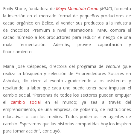
Emily Stone, fundadora de
Maya Mountain Cacao
(MMC)
, fomenta
la inserción en el mercado formal de pequeños productores de
cacao orgánico en Belice, al vender sus productos a la industria
de chocolate Premium a nivel internacional. MMC compra el
cacao húmedo a los productores para reducir el riesgo de una
mala fermentación. Además, provee capacitación y
financiamiento.
Maria José Céspedes, directora del programa de
Venture
(que
realiza la búsqueda y selección de Emprendedores Sociales en
Ashoka), dio cierre al evento agradeciendo a los asistentes y
resaltando la labor que cada uno puede tener para impulsar el
cambio social. “Personas de todos los sectores pueden empujar
el
cambio social
en el mundo; ya sea a través del
emprendimiento, de una empresa, de gobierno, de instituciones
educativas o con los medios. Todos podemos ser agentes de
cambio. Esperamos que las historias compartidas hoy los inspiren
para tomar acción”, concluyó.