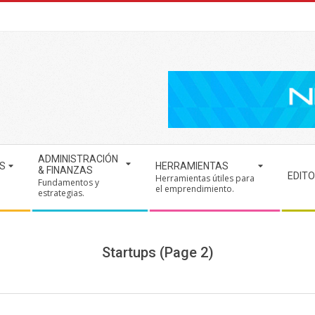
ADMINISTRACIÓN
S
HERRAMIENTAS
& FINANZAS
EDITO
Herramientas útiles para
Fundamentos y
.
el emprendimiento.
estrategias.
Startups
(Page 2)