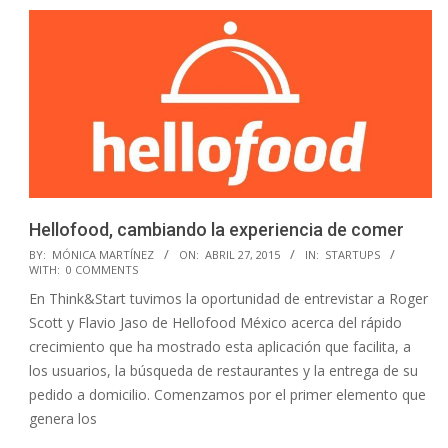
Hellofood, cambiando la experiencia de comer
2015-
BY:
MÓNICA MARTÍNEZ
ON:
ABRIL 27, 2015
IN:
STARTUPS
WITH:
0 COMMENTS
04-
En Think&Start tuvimos la oportunidad de entrevistar a Roger
27
Scott y Flavio Jaso de Hellofood México acerca del rápido
crecimiento que ha mostrado esta aplicación que facilita, a
los usuarios, la búsqueda de restaurantes y la entrega de su
pedido a domicilio. Comenzamos por el primer elemento que
genera los