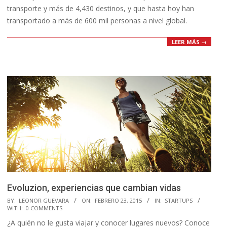
transporte y más de 4,430 destinos, y que hasta hoy han
transportado a más de 600 mil personas a nivel global.
LEER MÁS →
Evoluzion, experiencias que cambian vidas
2015-
BY:
LEONOR GUEVARA
ON:
FEBRERO 23, 2015
IN:
STARTUPS
WITH:
0 COMMENTS
02-
¿A quién no le gusta viajar y conocer lugares nuevos? Conoce
23