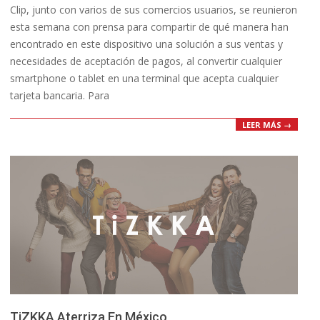
Clip, junto con varios de sus comercios usuarios, se reunieron
30
esta semana con prensa para compartir de qué manera han
encontrado en este dispositivo una solución a sus ventas y
necesidades de aceptación de pagos, al convertir cualquier
smartphone o tablet en una terminal que acepta cualquier
tarjeta bancaria. Para
LEER MÁS →
TiZKKA Aterriza En México