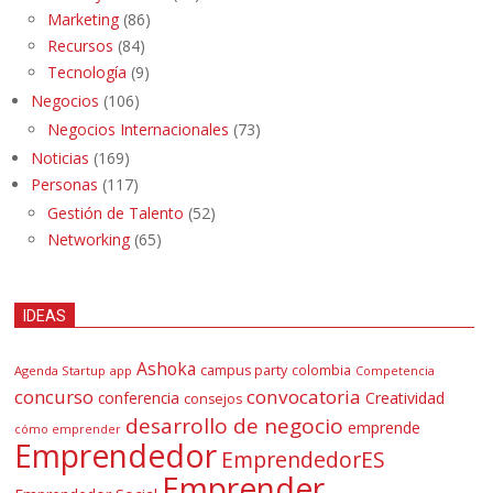
Marketing
(86)
Recursos
(84)
Tecnología
(9)
Negocios
(106)
Negocios Internacionales
(73)
Noticias
(169)
Personas
(117)
Gestión de Talento
(52)
Networking
(65)
IDEAS
Ashoka
campus party
colombia
Agenda Startup
app
Competencia
concurso
convocatoria
conferencia
Creatividad
consejos
desarrollo de negocio
emprende
cómo emprender
Emprendedor
EmprendedorES
Emprender