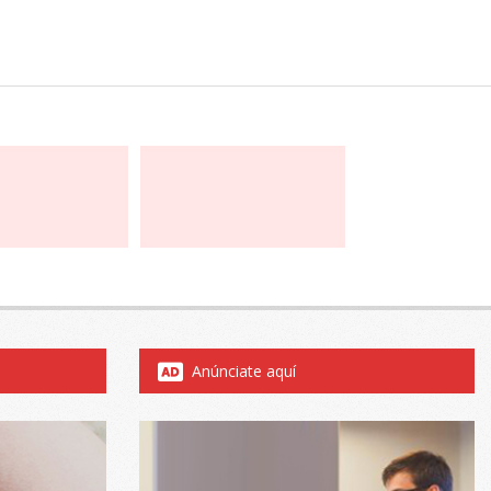
Anúnciate aquí