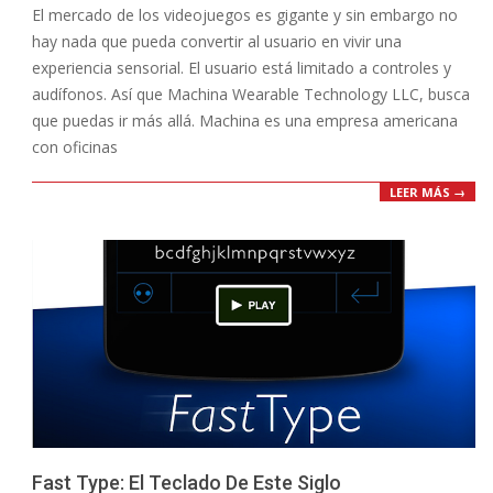
El mercado de los videojuegos es gigante y sin embargo no
20
hay nada que pueda convertir al usuario en vivir una
experiencia sensorial. El usuario está limitado a controles y
audífonos. Así que Machina Wearable Technology LLC, busca
que puedas ir más allá. Machina es una empresa americana
con oficinas
LEER MÁS →
Fast Type: El Teclado De Este Siglo