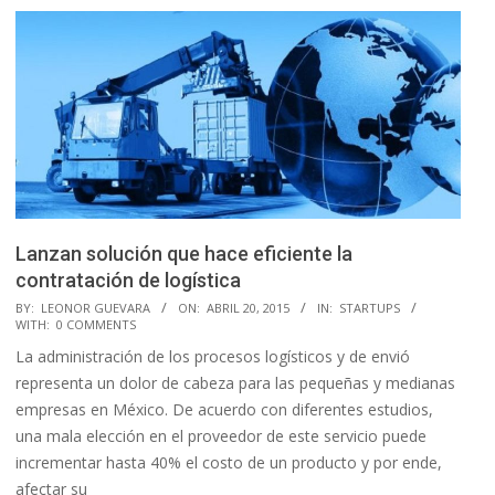
Lanzan solución que hace eficiente la
contratación de logística
2015-
BY:
LEONOR GUEVARA
ON:
ABRIL 20, 2015
IN:
STARTUPS
WITH:
0 COMMENTS
04-
La administración de los procesos logísticos y de envió
20
representa un dolor de cabeza para las pequeñas y medianas
empresas en México. De acuerdo con diferentes estudios,
una mala elección en el proveedor de este servicio puede
incrementar hasta 40% el costo de un producto y por ende,
afectar su