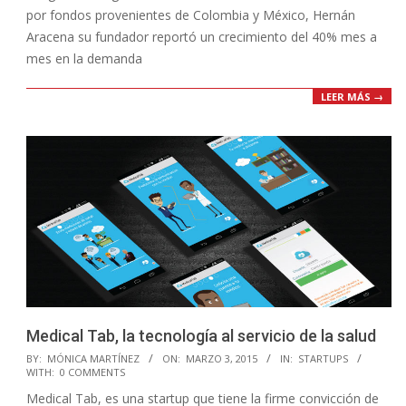
por fondos provenientes de Colombia y México, Hernán
Aracena su fundador reportó un crecimiento del 40% mes a
mes en la demanda
LEER MÁS →
Medical Tab, la tecnología al servicio de la salud
2015-
BY:
MÓNICA MARTÍNEZ
ON:
MARZO 3, 2015
IN:
STARTUPS
WITH:
0 COMMENTS
03-
Medical Tab, es una startup que tiene la firme convicción de
03