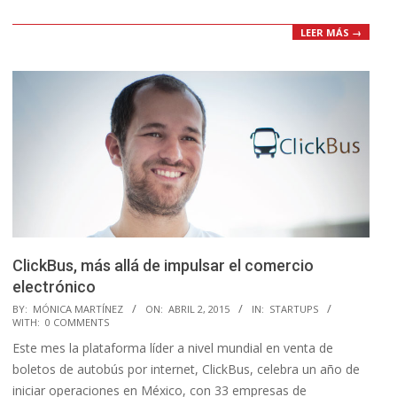
LEER MÁS →
ClickBus, más allá de impulsar el comercio
electrónico
2015-
BY:
MÓNICA MARTÍNEZ
ON:
ABRIL 2, 2015
IN:
STARTUPS
WITH:
0 COMMENTS
04-
Este mes la plataforma líder a nivel mundial en venta de
02
boletos de autobús por internet, ClickBus, celebra un año de
iniciar operaciones en México, con 33 empresas de