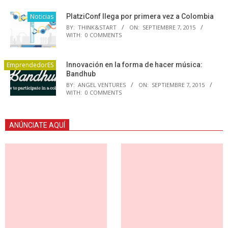
Noticias
PlatziConf llega por primera vez a Colombia
BY:
THINK&START
ON:
SEPTIEMBRE 7, 2015
WITH:
0 COMMENTS
EmprendedorES
Innovación en la forma de hacer música:
Bandhub
BY:
ANGEL VENTURES
ON:
SEPTIEMBRE 7, 2015
WITH:
0 COMMENTS
ANÚNCIATE AQUÍ