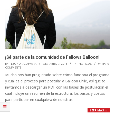
¡Sé parte de la comunidad de Fellows Balloon!
2015-
BY:
LEONOR GUEVARA
ON:
ABRIL 7, 2015
IN:
NOTICIAS
WITH:
0
COMMENTS
04-
Mucho nos han preguntado sobre cómo funciona el programa
07
y cuál es el proceso para postular a Balloon Chile, así que te
invitamos a descargar un PDF con las bases de postulación el
cual incluye un resumen de la estructura, los pasos y costos
para participar en cualquiera de nuestras
LEER MÁS →