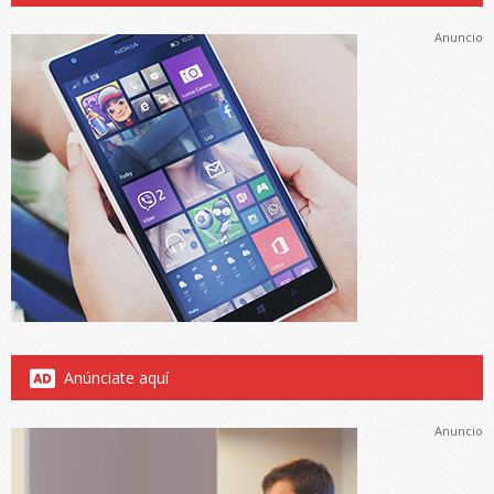
Anuncio
Anúnciate aquí
Anuncio