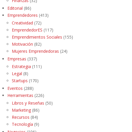
Finanzas
(32)
Editorial
(86)
Emprendedores
(413)
Creatividad
(72)
EmprendedorES
(117)
Emprendimientos Sociales
(155)
Motivación
(82)
Mujeres Emprendedoras
(24)
Empresas
(337)
Estrategia
(111)
Legal
(8)
Startups
(170)
Eventos
(288)
Herramientas
(226)
Libros y Reseñas
(50)
Marketing
(86)
Recursos
(84)
Tecnología
(9)
Negocios
(106)