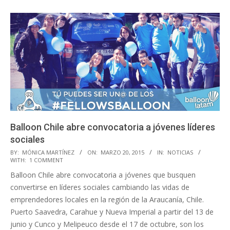
Balloon Chile abre convocatoria a jóvenes líderes
sociales
2015-
BY:
MÓNICA MARTÍNEZ
ON:
MARZO 20, 2015
IN:
NOTICIAS
WITH:
1 COMMENT
03-
Balloon Chile abre convocatoria a jóvenes que busquen
20
convertirse en líderes sociales cambiando las vidas de
emprendedores locales en la región de la Araucanía, Chile.
Puerto Saavedra, Carahue y Nueva Imperial a partir del 13 de
junio y Cunco y Melipeuco desde el 17 de octubre, son los