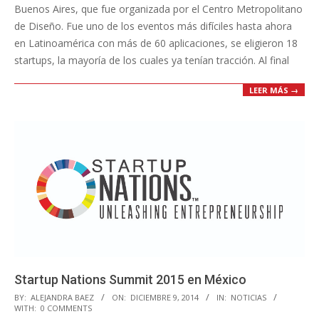
Buenos Aires, que fue organizada por el Centro Metropolitano
de Diseño. Fue uno de los eventos más difíciles hasta ahora
en Latinoamérica con más de 60 aplicaciones, se eligieron 18
startups, la mayoría de los cuales ya tenían tracción. Al final
LEER MÁS →
Startup Nations Summit 2015 en México
2014-
BY:
ALEJANDRA BAEZ
ON:
DICIEMBRE 9, 2014
IN:
NOTICIAS
WITH:
0 COMMENTS
12-