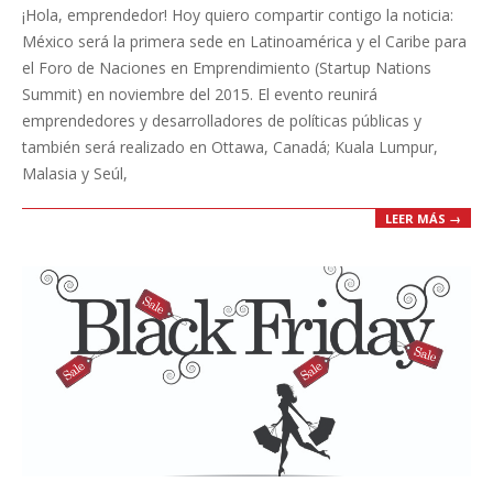
¡Hola, emprendedor! Hoy quiero compartir contigo la noticia:
09
México será la primera sede en Latinoamérica y el Caribe para
el Foro de Naciones en Emprendimiento (Startup Nations
Summit) en noviembre del 2015. El evento reunirá
emprendedores y desarrolladores de políticas públicas y
también será realizado en Ottawa, Canadá; Kuala Lumpur,
Malasia y Seúl,
LEER MÁS →