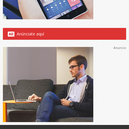
Anúnciate aquí
Anuncio