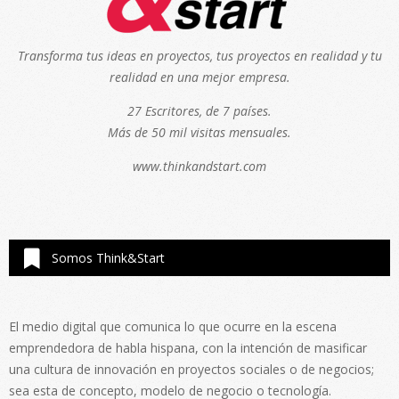
Transforma tus ideas en proyectos, tus proyectos en realidad y tu
realidad en una mejor empresa.
27 Escritores, de 7 países.
Más de 50 mil visitas mensuales.
www.thinkandstart.com
Somos Think&Start
El medio digital que comunica lo que ocurre en la escena
emprendedora de habla hispana, con la intención de masificar
una cultura de innovación en proyectos sociales o de negocios;
sea esta de concepto, modelo de negocio o tecnología.