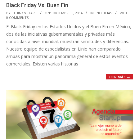
Black Friday Vs. Buen Fin
2014-
BY:
THINK&START
ON:
DICIEMBRE 5, 2014
IN:
NOTICIAS
WITH:
0 COMMENTS
12-
El Black Friday en los Estados Unidos y el Buen Fin en México,
05
dos de las iniciativas gubernamentales y privadas más
conocidas a nivel mundial, muestran similitudes y diferencias.
Nuestro equipo de especialistas en Linio han comparado
ambas para mostrar un panorama general de estos eventos
comerciales. Existen varias historias
LEER MÁS →