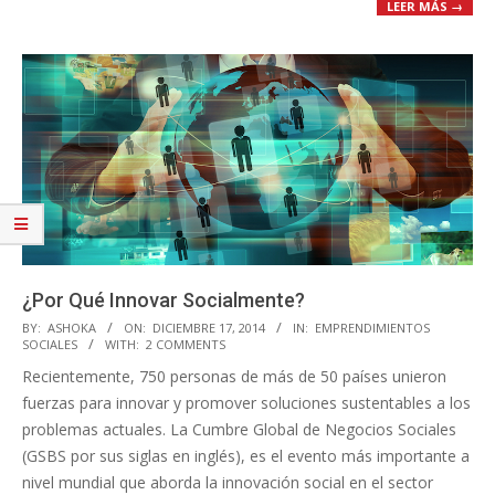
LEER MÁS →
¿Por Qué Innovar Socialmente?
2014-
BY:
ASHOKA
ON:
DICIEMBRE 17, 2014
IN:
EMPRENDIMIENTOS
SOCIALES
WITH:
2 COMMENTS
12-
Recientemente, 750 personas de más de 50 países unieron
17
fuerzas para innovar y promover soluciones sustentables a los
problemas actuales. La Cumbre Global de Negocios Sociales
(GSBS por sus siglas en inglés), es el evento más importante a
nivel mundial que aborda la innovación social en el sector