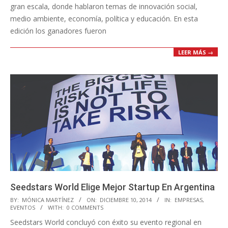
gran escala, donde hablaron temas de innovación social,
medio ambiente, economía, política y educación. En esta
edición los ganadores fueron
LEER MÁS →
Seedstars World Elige Mejor Startup En Argentina
2014-
BY:
MÓNICA MARTÍNEZ
ON:
DICIEMBRE 10, 2014
IN:
EMPRESAS
,
EVENTOS
WITH:
0 COMMENTS
12-
Seedstars World concluyó con éxito su evento regional en
10