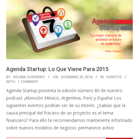
Agenda Startup: Lo Que Viene Para 2015
2014-
BY:
REGINA GUERRERO
ON:
DICIEMBRE 29, 2014
IN:
EVENTOS
WITH:
1 COMMENT
12-
Agenda Startup presenta la edición número 80 de nuestro
29
podcast. ¡Atención México, Argentina, Perú y España! Los
siguientes eventos podrían ser de su interés. ¿Sabías que la
causa principal del fracaso de un proyecto es el tema
financiero? Para ello te recomendamos mantenerte informado
sobre nuevos modelos de negocio; permanece activo