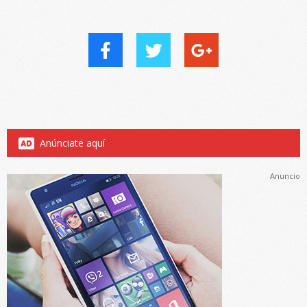
Anúnciate aquí
Anuncio