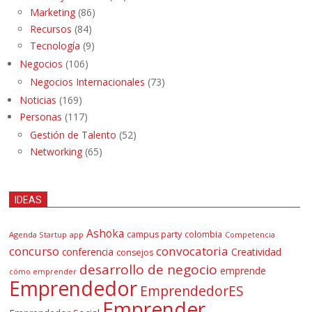
Marketing
(86)
Recursos
(84)
Tecnología
(9)
Negocios
(106)
Negocios Internacionales
(73)
Noticias
(169)
Personas
(117)
Gestión de Talento
(52)
Networking
(65)
IDEAS
Ashoka
campus party
colombia
Agenda Startup
app
Competencia
concurso
convocatoria
conferencia
Creatividad
consejos
desarrollo de negocio
emprende
cómo emprender
Emprendedor
EmprendedorES
Emprender