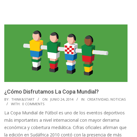
¿Cómo Disfrutamos La Copa Mundial?
2014-
BY:
THINK&START
ON:
JUNIO 24, 2014
IN:
CREATIVIDAD
,
NOTICIAS
WITH:
0 COMMENTS
06-
La Copa Mundial de Fútbol es uno de los eventos deportivos
24
más importantes a nivel internacional con mayor derrama
económica y cobertura mediática. Cifras oficiales afirman que
la edición en Sudáfrica 2010 contó con la presencia de más