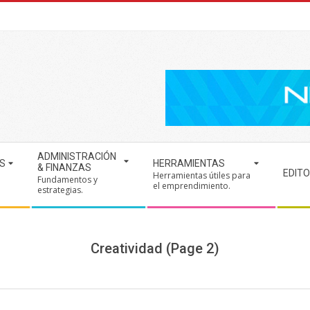
ADMINISTRACIÓN
S
HERRAMIENTAS
& FINANZAS
EDITO
Herramientas útiles para
Fundamentos y
.
el emprendimiento.
estrategias.
Creatividad
(Page 2)