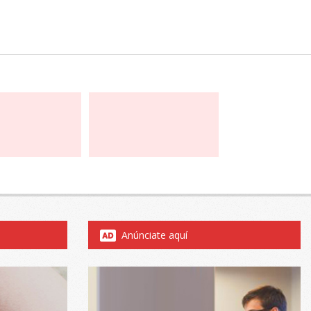
Anúnciate aquí