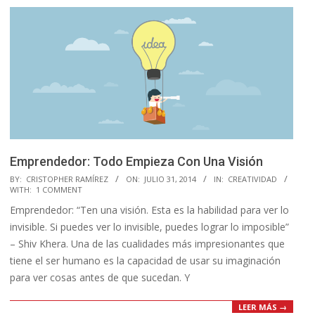
Emprendedor: Todo Empieza Con Una Visión
2014-
BY:
CRISTOPHER RAMÍREZ
ON:
JULIO 31, 2014
IN:
CREATIVIDAD
WITH:
1 COMMENT
07-
Emprendedor: “Ten una visión. Esta es la habilidad para ver lo
31
invisible. Si puedes ver lo invisible, puedes lograr lo imposible”
– Shiv Khera. Una de las cualidades más impresionantes que
tiene el ser humano es la capacidad de usar su imaginación
para ver cosas antes de que sucedan. Y
LEER MÁS →