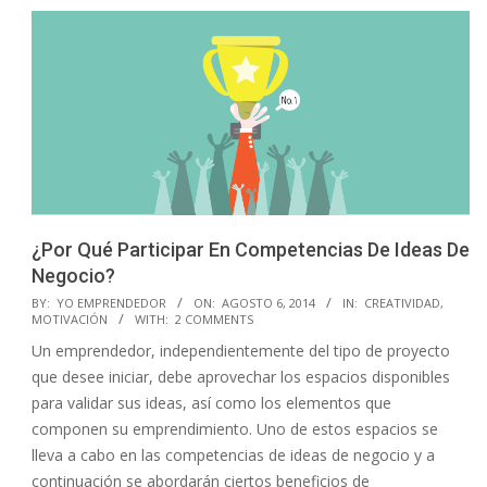
¿Por Qué Participar En Competencias De Ideas De
Negocio?
2014-
BY:
YO EMPRENDEDOR
ON:
AGOSTO 6, 2014
IN:
CREATIVIDAD
,
MOTIVACIÓN
WITH:
2 COMMENTS
08-
Un emprendedor, independientemente del tipo de proyecto
06
que desee iniciar, debe aprovechar los espacios disponibles
para validar sus ideas, así como los elementos que
componen su emprendimiento. Uno de estos espacios se
lleva a cabo en las competencias de ideas de negocio y a
continuación se abordarán ciertos beneficios de