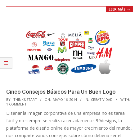
LEER MÁS →
Cinco Consejos Básicos Para Un Buen Logo
2014-
BY:
THINK&START
ON:
MAYO 16, 2014
IN:
CREATIVIDAD
WITH:
1 COMMENT
05-
Diseñar la imagen corporativa de una empresa no es tarea
16
fácil y no siempre se realiza acertadamente. 99designs, la
plataforma de diseño online de mayor crecimiento del mundo,
nos comparte varios consejos sobre cómo debería ser el