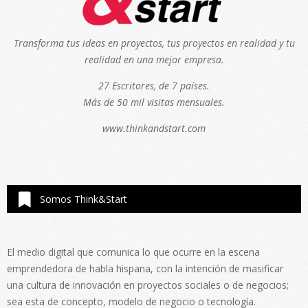
Transforma tus ideas en proyectos, tus proyectos en realidad y tu
realidad en una mejor empresa.
27 Escritores, de 7 países.
Más de 50 mil visitas mensuales.
www.thinkandstart.com
Somos Think&Start
El medio digital que comunica lo que ocurre en la escena
emprendedora de habla hispana, con la intención de masificar
una cultura de innovación en proyectos sociales o de negocios;
sea esta de concepto, modelo de negocio o tecnología.