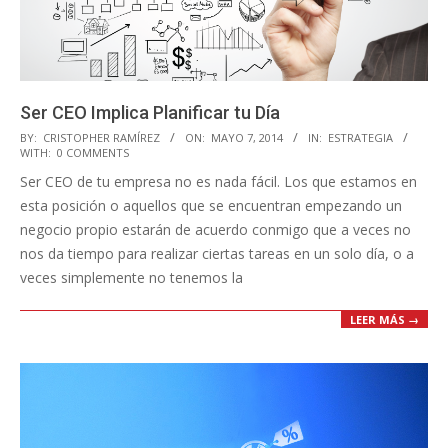
Ser CEO Implica Planificar tu Día
2014-
BY:
CRISTOPHER RAMÍREZ
ON:
MAYO 7, 2014
IN:
ESTRATEGIA
WITH:
0 COMMENTS
05-
Ser CEO de tu empresa no es nada fácil. Los que estamos en
07
esta posición o aquellos que se encuentran empezando un
negocio propio estarán de acuerdo conmigo que a veces no
nos da tiempo para realizar ciertas tareas en un solo día, o a
veces simplemente no tenemos la
LEER MÁS →