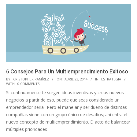
6 Consejos Para Un Multiemprendimiento Exitoso
2014-
BY:
CRISTOPHER RAMÍREZ
ON:
ABRIL 23, 2014
IN:
ESTRATEGIA
WITH:
0 COMMENTS
04-
Si continuamente te surgen ideas inventivas y creas nuevos
23
negocios a partir de eso, puede que seas considerado un
emprendedor serial. Pero el manejar y ser dueño de distintas
compañías viene con un grupo único de desafíos; ahí entra el
nuevo concepto de multiemprendimiento. El acto de balancear
múltiples prioridades