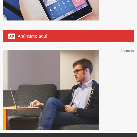
Anúnciate aquí
Anuncio