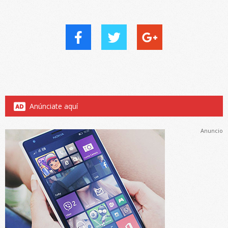
Anúnciate aquí
Anuncio