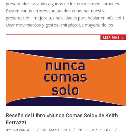
presentador evitando algunos de los errores más comunes.
Existen varios errores que pueden condenar nuestra
presentación; ¡mejora tus habilidades para hablar en público! 1.
Usar movimientos y gestos limitados: La mayoría de los
LEER MÁS →
Reseña del Libro «Nunca Comas Solo» de Keith
Ferrazzi
2014-
BY:
IAN VANGELIS
ON:
MAYO 9, 2014
IN:
LIBROS Y RESEÑAS