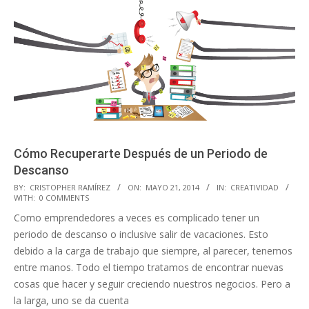
Cómo Recuperarte Después de un Periodo de
Descanso
2014-
BY:
CRISTOPHER RAMÍREZ
ON:
MAYO 21, 2014
IN:
CREATIVIDAD
WITH:
0 COMMENTS
05-
Como emprendedores a veces es complicado tener un
21
periodo de descanso o inclusive salir de vacaciones. Esto
debido a la carga de trabajo que siempre, al parecer, tenemos
entre manos. Todo el tiempo tratamos de encontrar nuevas
cosas que hacer y seguir creciendo nuestros negocios. Pero a
la larga, uno se da cuenta