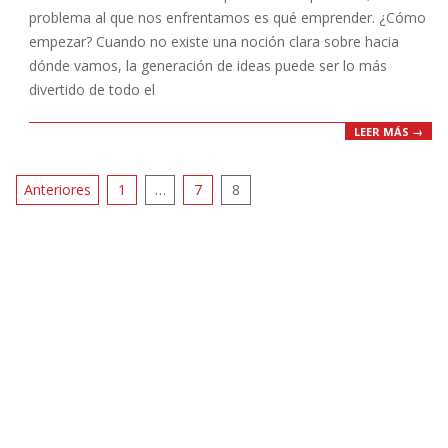
problema al que nos enfrentamos es qué emprender. ¿Cómo
empezar? Cuando no existe una noción clara sobre hacia
dónde vamos, la generación de ideas puede ser lo más
divertido de todo el
LEER MÁS →
Paginación
Anteriores
1
…
7
8
de
entradas