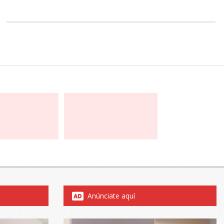
Anúnciate aquí