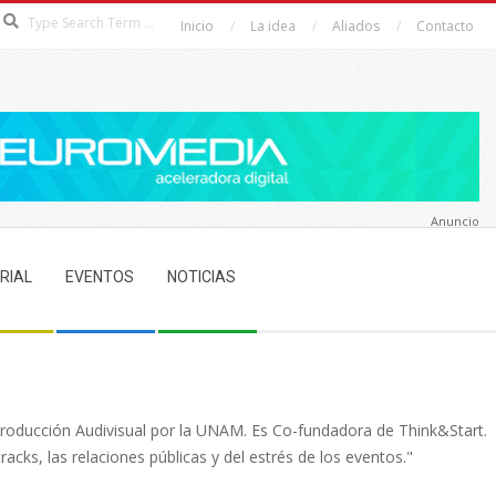
Search
Inicio
La idea
Aliados
Contacto
Anuncio
RIAL
EVENTOS
NOTICIAS
 Producción Audivisual por la UNAM. Es Co-fundadora de Think&Start.
acks, las relaciones públicas y del estrés de los eventos."