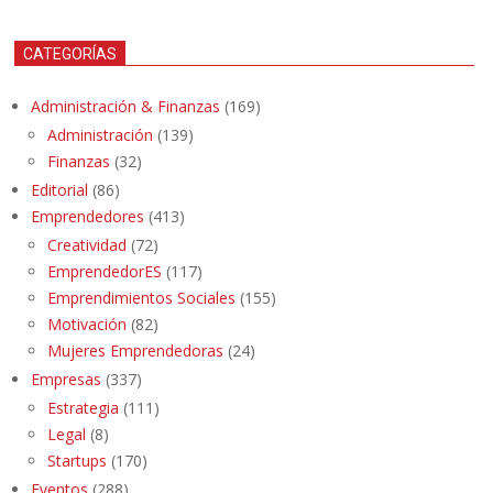
CATEGORÍAS
Administración & Finanzas
(169)
Administración
(139)
Finanzas
(32)
Editorial
(86)
Emprendedores
(413)
Creatividad
(72)
EmprendedorES
(117)
Emprendimientos Sociales
(155)
Motivación
(82)
Mujeres Emprendedoras
(24)
Empresas
(337)
Estrategia
(111)
Legal
(8)
Startups
(170)
Eventos
(288)