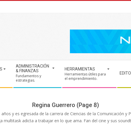
ADMINISTRACIÓN
S
HERRAMIENTAS
& FINANZAS
EDITO
Herramientas útiles para
Fundamentos y
.
el emprendimiento.
estrategias.
Regina Guerrero
(Page 8)
 25 años y es egresada de la carrera de Ciencias de la Comunicación y
multitask adicta a trabajar en lo que ama. Fan del cine y sus soundtr