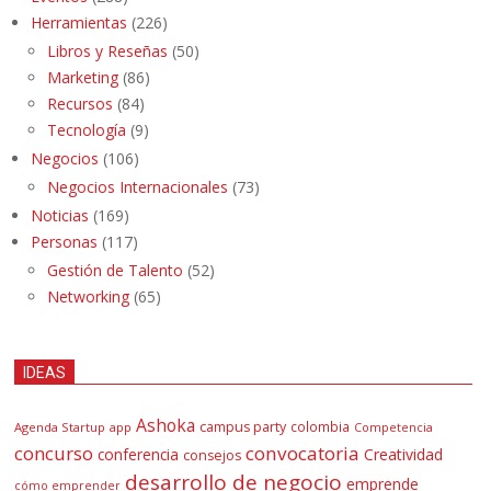
Herramientas
(226)
Libros y Reseñas
(50)
Marketing
(86)
Recursos
(84)
Tecnología
(9)
Negocios
(106)
Negocios Internacionales
(73)
Noticias
(169)
Personas
(117)
Gestión de Talento
(52)
Networking
(65)
IDEAS
Ashoka
campus party
colombia
Agenda Startup
app
Competencia
concurso
convocatoria
conferencia
Creatividad
consejos
desarrollo de negocio
emprende
cómo emprender