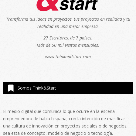
Transforma tus ideas en proyectos, tus proyectos en realidad y tu
realidad en una mejor empresa.
27 Escritores, de 7 países.
Más de 50 mil visitas mensuales.
www.thinkandstart.com
Somos Think&Start
El medio digital que comunica lo que ocurre en la escena
emprendedora de habla hispana, con la intención de masificar
una cultura de innovación en proyectos sociales o de negocios;
sea esta de concepto, modelo de negocio o tecnología.