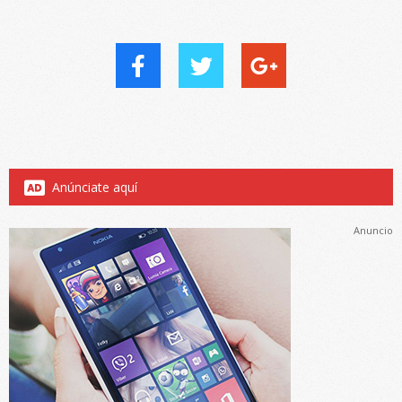
Anúnciate aquí
Anuncio