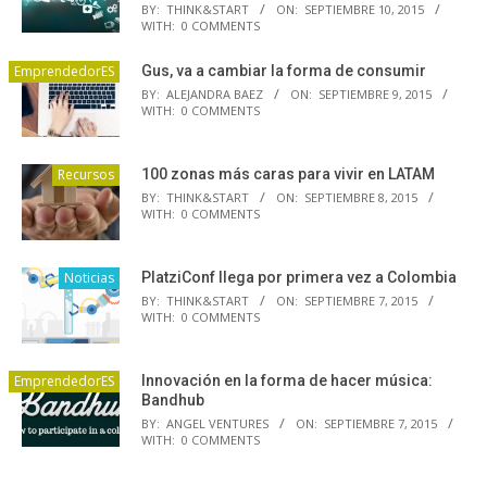
BY:
THINK&START
ON:
SEPTIEMBRE 10, 2015
WITH:
0 COMMENTS
EmprendedorES
Gus, va a cambiar la forma de consumir
BY:
ALEJANDRA BAEZ
ON:
SEPTIEMBRE 9, 2015
WITH:
0 COMMENTS
Recursos
100 zonas más caras para vivir en LATAM
BY:
THINK&START
ON:
SEPTIEMBRE 8, 2015
WITH:
0 COMMENTS
Noticias
PlatziConf llega por primera vez a Colombia
BY:
THINK&START
ON:
SEPTIEMBRE 7, 2015
WITH:
0 COMMENTS
EmprendedorES
Innovación en la forma de hacer música:
Bandhub
BY:
ANGEL VENTURES
ON:
SEPTIEMBRE 7, 2015
WITH:
0 COMMENTS