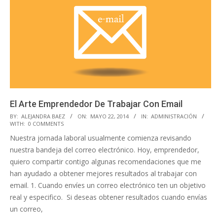
El Arte Emprendedor De Trabajar Con Email
2014-
BY:
ALEJANDRA BAEZ
ON:
MAYO 22, 2014
IN:
ADMINISTRACIÓN
WITH:
0 COMMENTS
05-
Nuestra jornada laboral usualmente comienza revisando
22
nuestra bandeja del correo electrónico. Hoy, emprendedor,
quiero compartir contigo algunas recomendaciones que me
han ayudado a obtener mejores resultados al trabajar con
email. 1. Cuando envíes un correo electrónico ten un objetivo
real y especifico. Si deseas obtener resultados cuando envías
un correo,