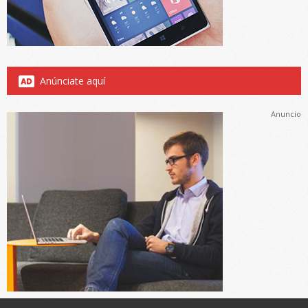
Anúnciate aquí
Anuncio