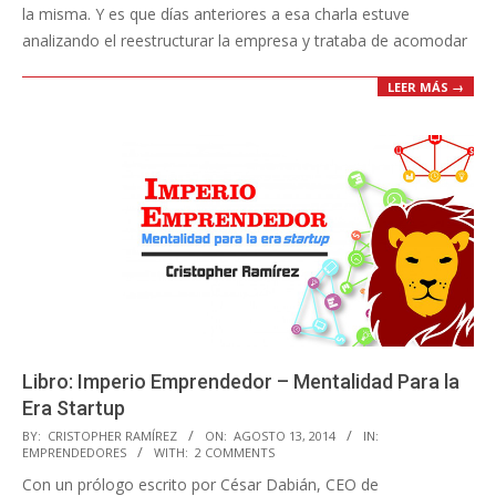
la misma. Y es que días anteriores a esa charla estuve
analizando el reestructurar la empresa y trataba de acomodar
LEER MÁS →
Libro: Imperio Emprendedor – Mentalidad Para la
Era Startup
2014-
BY:
CRISTOPHER RAMÍREZ
ON:
AGOSTO 13, 2014
IN:
EMPRENDEDORES
WITH:
2 COMMENTS
08-
Con un prólogo escrito por César Dabián, CEO de
13