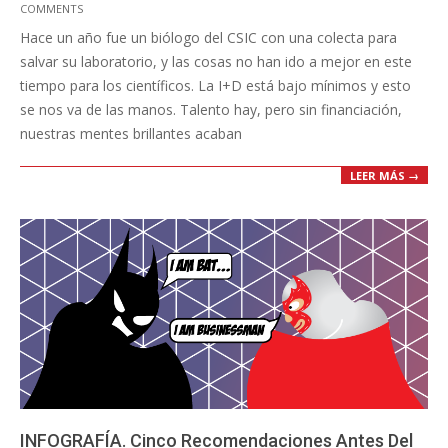
COMMENTS
07-
Hace un año fue un biólogo del CSIC con una colecta para
09
salvar su laboratorio, y las cosas no han ido a mejor en este
tiempo para los científicos. La I+D está bajo mínimos y esto
se nos va de las manos. Talento hay, pero sin financiación,
nuestras mentes brillantes acaban
LEER MÁS →
INFOGRAFÍA. Cinco Recomendaciones Antes Del