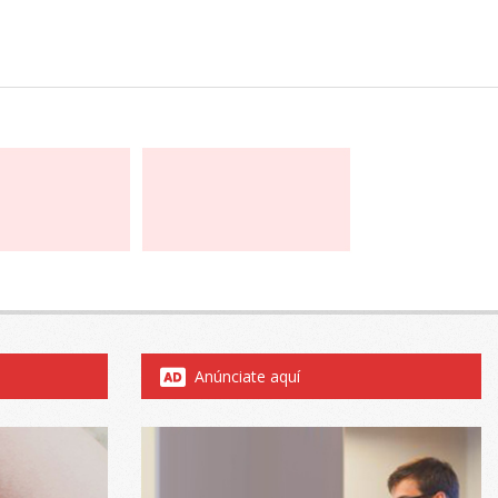
Anúnciate aquí