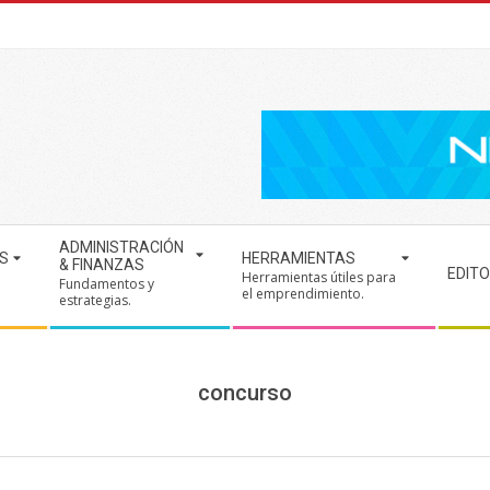
ADMINISTRACIÓN
S
HERRAMIENTAS
& FINANZAS
EDITO
Herramientas útiles para
Fundamentos y
.
el emprendimiento.
estrategias.
concurso