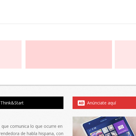
Think&Start
Anúnciate aquí
al que comunica lo que ocurre en
rendedora de habla hispana, con