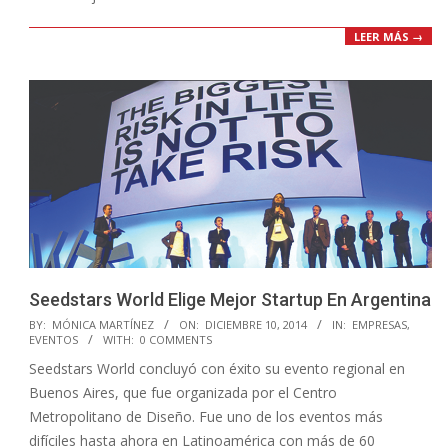
LEER MÁS →
Seedstars World Elige Mejor Startup En Argentina
2014-
BY:
MÓNICA MARTÍNEZ
ON:
DICIEMBRE 10, 2014
IN:
EMPRESAS
,
EVENTOS
WITH:
0 COMMENTS
12-
Seedstars World concluyó con éxito su evento regional en
10
Buenos Aires, que fue organizada por el Centro
Metropolitano de Diseño. Fue uno de los eventos más
difíciles hasta ahora en Latinoamérica con más de 60