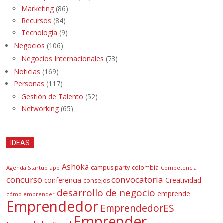
Marketing
(86)
Recursos
(84)
Tecnología
(9)
Negocios
(106)
Negocios Internacionales
(73)
Noticias
(169)
Personas
(117)
Gestión de Talento
(52)
Networking
(65)
IDEAS
Ashoka
campus party
colombia
Agenda Startup
app
Competencia
concurso
convocatoria
conferencia
Creatividad
consejos
desarrollo de negocio
emprende
cómo emprender
Emprendedor
EmprendedorES
Emprender