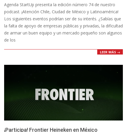
Agenda StartUp presenta la edición número 74 de nuestro
17
podcast. ¡Atención Chile, Ciudad de México y Latinoamérica!
Los siguientes eventos podrían ser de su interés. ¿Sabías que
la falta de apoyo de empresas públicas y privadas, la dificultad
de armar un buen equipo y un mercado pequeño son algunos
de los
LEER MÁS →
¡Participa! Frontier Heineken en México