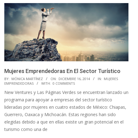
Mujeres Emprendedoras En El Sector Turístico
2014-
BY:
MÓNICA MARTÍNEZ
ON:
DICIEMBRE 16, 2014
IN:
MUJERES
EMPRENDEDORAS
WITH:
0 COMMENTS
12-
New Ventures y Las Páginas Verdes se encuentran lanzado un
16
programa para apoyar a empresas del sector turístico
lideradas por mujeres en cuatro estados de México: Chiapas,
Guerrero, Oaxaca y Michoacán. Estas regiones han sido
elegidas debido a que en ellas existe un gran potencial en el
turismo como una de