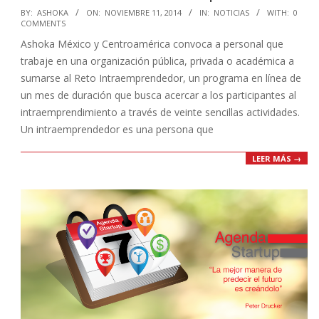
2014-
BY:
ASHOKA
ON:
NOVIEMBRE 11, 2014
IN:
NOTICIAS
WITH:
0
COMMENTS
11-
Ashoka México y Centroamérica convoca a personal que
11
trabaje en una organización pública, privada o académica a
sumarse al Reto Intraemprendedor, un programa en línea de
un mes de duración que busca acercar a los participantes al
intraemprendimiento a través de veinte sencillas actividades.
Un intraemprendedor es una persona que
LEER MÁS →