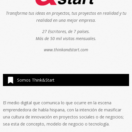
Transforma tus ideas en proyectos, tus proyectos en realidad y tu
realidad en una mejor empresa.
27 Escritores, de 7 países.
Más de 50 mil visitas mensuales.
www.thinkandstart.com
Somos Think&Start
El medio digital que comunica lo que ocurre en la escena
emprendedora de habla hispana, con la intención de masificar
una cultura de innovación en proyectos sociales o de negocios;
sea esta de concepto, modelo de negocio o tecnología.