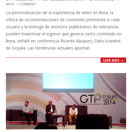
WITH:
1 COMMENT
11-
La personalización de la experiencia de video en línea, la
27
oferta de recomendaciones de contenido pertinente a cada
usuario y la entrega de anuncios publicitarios de relevancia,
pueden maximizar el ingreso que genera cierto contenido en
línea, señaló en conferencia Ricardo Vásquez, Data Scientist
de Ooyala. Las tendencias actuales apuntan
LEER MÁS →