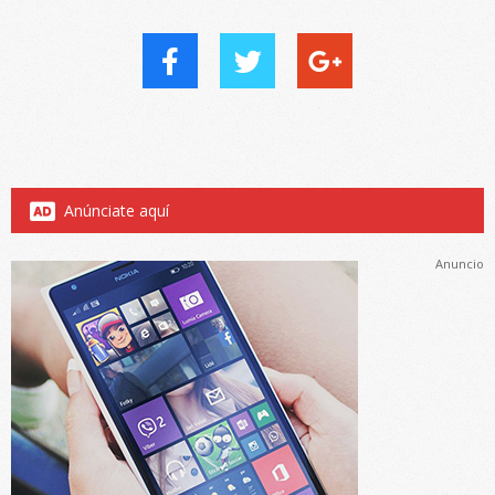
Anúnciate aquí
Anuncio