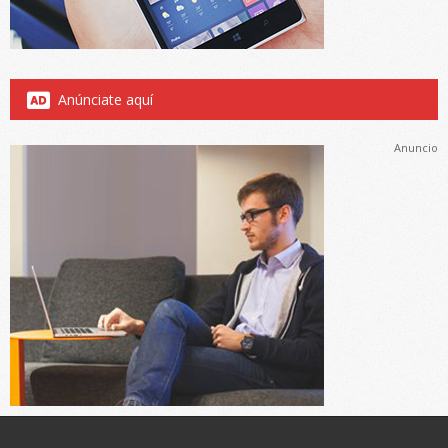
Anúnciate aquí
Anuncio