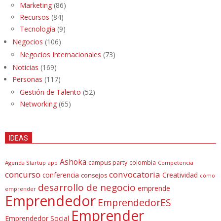
Marketing
(86)
Recursos
(84)
Tecnología
(9)
Negocios
(106)
Negocios Internacionales
(73)
Noticias
(169)
Personas
(117)
Gestión de Talento
(52)
Networking
(65)
IDEAS
Ashoka
campus party
colombia
Agenda Startup
app
Competencia
concurso
convocatoria
conferencia
Creatividad
consejos
cómo
desarrollo de negocio
emprende
emprender
Emprendedor
EmprendedorES
Emprender
Emprendedor Social