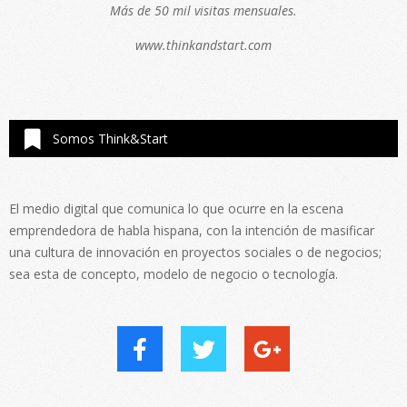
Más de 50 mil visitas mensuales.
www.thinkandstart.com
Somos Think&Start
El medio digital que comunica lo que ocurre en la escena
emprendedora de habla hispana, con la intención de masificar
una cultura de innovación en proyectos sociales o de negocios;
sea esta de concepto, modelo de negocio o tecnología.