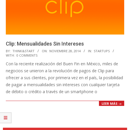
Clip: Mensualidades Sin Intereses
2014-
BY:
THINK&START
ON:
NOVIEMBRE 28, 2014
IN:
STARTUPS
WITH:
0 COMMENTS
11-
Con la reciente realización del Buen Fin en México, miles de
28
negocios se unieron a la revolución de pagos de Clip para
ofrecer a sus clientes, por primera vez en el país, la posibilidad
de pagar a mensualidades sin intereses con cualquier tarjeta
de débito o crédito a través de un smartphone o
LEER MÁS →