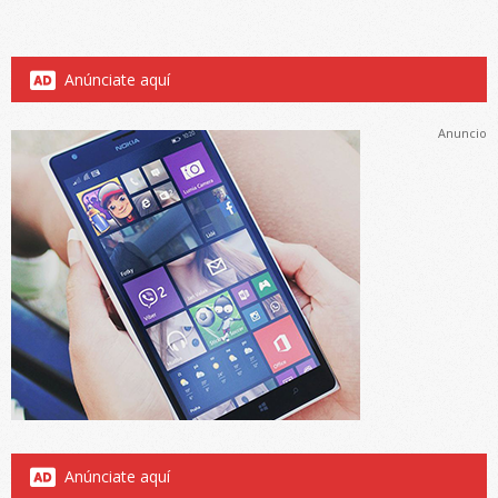
Anúnciate aquí
Anuncio
Anúnciate aquí