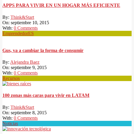
APPS PARA VIVIR EN UN HOGAR MÁS EFICIENTE
By:
Think&Start
On:
septiembre 10, 2015
With:
0 Comments
EmprendedorES
Gus, va a cambiar la forma de consumir
By:
Alejandra Baez
On:
septiembre 9, 2015
With:
0 Comments
Recursos
100 zonas más caras para vivir en LATAM
By:
Think&Start
On:
septiembre 8, 2015
With:
0 Comments
Noticias