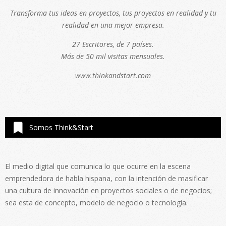
Transforma tus ideas en proyectos, tus proyectos en realidad y tu
realidad en una mejor empresa.
27 Escritores, de 7 países.
Más de 50 mil visitas mensuales.
www.thinkandstart.com
Somos Think&Start
El medio digital que comunica lo que ocurre en la escena
emprendedora de habla hispana, con la intención de masificar
una cultura de innovación en proyectos sociales o de negocios;
sea esta de concepto, modelo de negocio o tecnología.