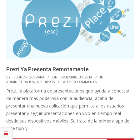
Prezi Ya Presenta Remotamente
2014-
BY:
LEONOR GUEVARA
ON:
DICIEMBRE 30, 2014
IN:
ADMINISTRACIÓN
,
RECURSOS
WITH:
0 COMMENTS
12-
Prezi, la plataforma de presentaciones que ayuda a conectar
30
de manera más poderosa con la audiencia, acaba de
presentar una nueva aplicación que permite a los usuarios
presentar y seguir presentaciones en vivo en tiempo real
desde sus dispositivos móviles. Se trata de la primera app de
este tipo y