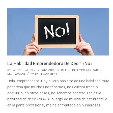
La Habilidad Emprendedora De Decir «No»
2014-
BY:
ALEJANDRA BAEZ
ON:
ABRIL 3, 2014
IN:
EMPRENDEDORES
,
MOTIVACIÓN
WITH:
1 COMMENT
04-
Hola, emprendedor. Hoy quiero hablarte de una habilidad muy
03
poderosa que muchos no tenemos, nos cuesta trabajo
adquirir o, en otros casos, no sabemos aceptar. Esa es la
habilidad de decir «NO». A lo largo de mi vida de estudiante y
en la parte profesional, me he enfrentado en numerosas