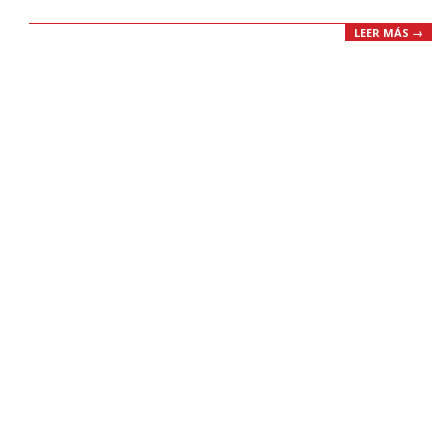
LEER MÁS →