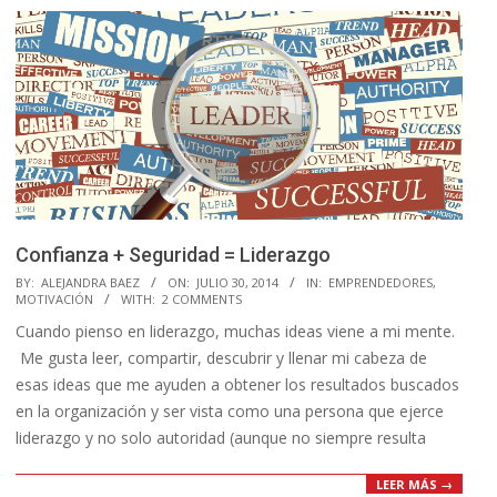
Confianza + Seguridad = Liderazgo
2014-
BY:
ALEJANDRA BAEZ
ON:
JULIO 30, 2014
IN:
EMPRENDEDORES
,
MOTIVACIÓN
WITH:
2 COMMENTS
07-
Cuando pienso en liderazgo, muchas ideas viene a mi mente.
30
Me gusta leer, compartir, descubrir y llenar mi cabeza de
esas ideas que me ayuden a obtener los resultados buscados
en la organización y ser vista como una persona que ejerce
liderazgo y no solo autoridad (aunque no siempre resulta
LEER MÁS →