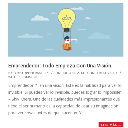
Emprendedor: Todo Empieza Con Una Visión
2014-
BY:
CRISTOPHER RAMÍREZ
ON:
JULIO 31, 2014
IN:
CREATIVIDAD
WITH:
1 COMMENT
07-
Emprendedor: “Ten una visión. Esta es la habilidad para ver lo
31
invisible. Si puedes ver lo invisible, puedes lograr lo imposible”
– Shiv Khera. Una de las cualidades más impresionantes que
tiene el ser humano es la capacidad de usar su imaginación
para ver cosas antes de que sucedan. Y
LEER MÁS →