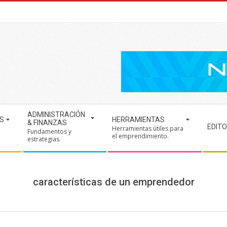
ADMINISTRACIÓN
S
HERRAMIENTAS
& FINANZAS
EDITO
Herramientas útiles para
Fundamentos y
.
el emprendimiento.
estrategias.
características de un emprendedor