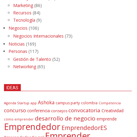
Marketing
(86)
Recursos
(84)
Tecnología
(9)
Negocios
(106)
Negocios Internacionales
(73)
Noticias
(169)
Personas
(117)
Gestión de Talento
(52)
Networking
(65)
IDEAS
Ashoka
campus party
colombia
Agenda Startup
app
Competencia
concurso
convocatoria
conferencia
Creatividad
consejos
desarrollo de negocio
emprende
cómo emprender
Emprendedor
EmprendedorES
Emprender