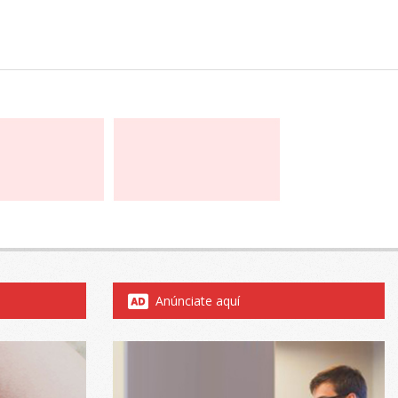
Anúnciate aquí