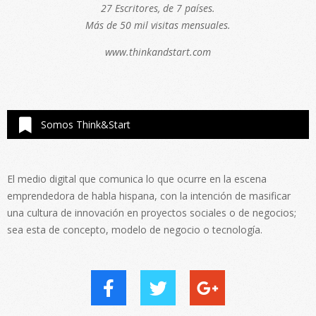
27 Escritores, de 7 países.
Más de 50 mil visitas mensuales.
www.thinkandstart.com
Somos Think&Start
El medio digital que comunica lo que ocurre en la escena
emprendedora de habla hispana, con la intención de masificar
una cultura de innovación en proyectos sociales o de negocios;
sea esta de concepto, modelo de negocio o tecnología.