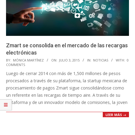
Zmart se consolida en el mercado de las recargas
electrónicas
2015-
BY:
MÓNICA MARTÍNEZ
ON:
JULIO 3, 2015
IN:
NOTICIAS
WITH:
0
COMMENTS
07-
Luego de cerrar 2014 con más de 1,500 millones de pesos
03
procesados a través de su plataforma, la startup mexicana de
procesamiento de pagos Zmart sigue consolidándose como
un referente en las recargas de tiempo aire. A través de su
plataforma y de un innovador modelo de comisiones, la joven
LEER MÁS →