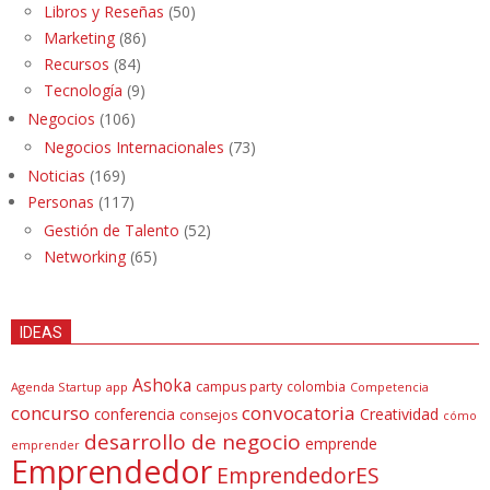
Libros y Reseñas
(50)
Marketing
(86)
Recursos
(84)
Tecnología
(9)
Negocios
(106)
Negocios Internacionales
(73)
Noticias
(169)
Personas
(117)
Gestión de Talento
(52)
Networking
(65)
IDEAS
Ashoka
campus party
colombia
Agenda Startup
app
Competencia
concurso
convocatoria
conferencia
Creatividad
consejos
cómo
desarrollo de negocio
emprende
emprender
Emprendedor
EmprendedorES